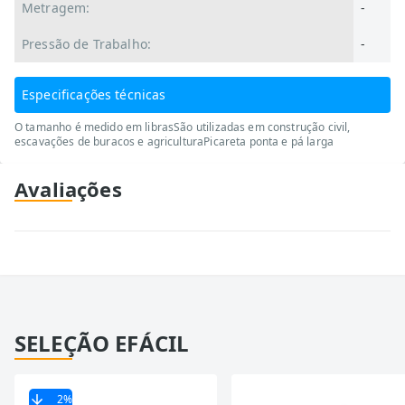
Metragem:
-
Pressão de Trabalho:
-
Especificações técnicas
O tamanho é medido em librasSão utilizadas em construção civil,
escavações de buracos e agriculturaPicareta ponta e pá larga
Avaliações
SELEÇÃO EFÁCIL
2
%