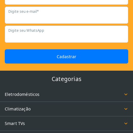
Digite seu e-mail*
Digite seu WhatsApp
Cadastrar
Categorias
Eletrodomésticos
Climatização
Smart TVs