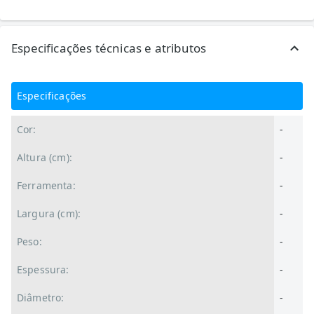
Especificações técnicas e atributos
Especificações
Cor:
-
Altura (cm):
-
Ferramenta:
-
Largura (cm):
-
Peso:
-
Espessura:
-
Diâmetro:
-