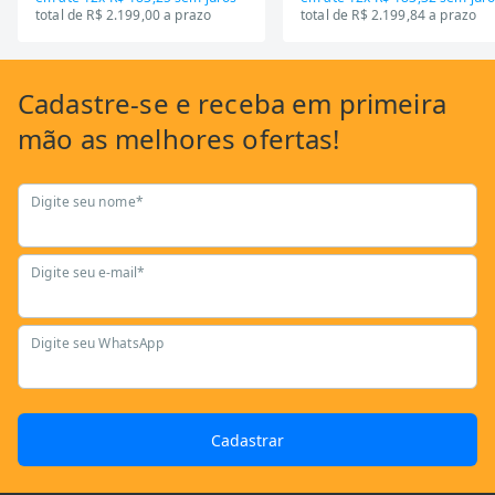
total de R$ 2.199,00 a prazo
total de R$ 2.199,84 a prazo
Cadastre-se
e receba em primeira
mão as
melhores ofertas!
Digite seu nome*
Digite seu e-mail*
Digite seu WhatsApp
Cadastrar