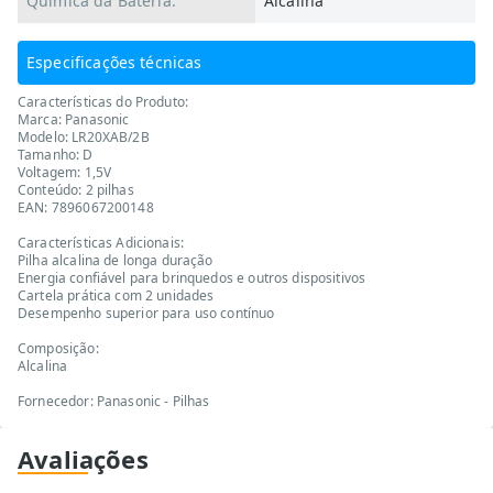
Química da Bateria:
Alcalina
Especificações técnicas
Características do Produto:
Marca: Panasonic
Modelo: LR20XAB/2B
Tamanho: D
Voltagem: 1,5V
Conteúdo: 2 pilhas
EAN: 7896067200148
Características Adicionais:
Pilha alcalina de longa duração
Energia confiável para brinquedos e outros dispositivos
Cartela prática com 2 unidades
Desempenho superior para uso contínuo
Composição:
Alcalina
Fornecedor: Panasonic - Pilhas
Avaliações