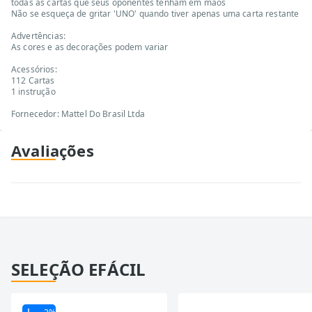
todas as cartas que seus oponentes tenham em mãos
Não se esqueça de gritar 'UNO' quando tiver apenas uma carta restante
Advertências:
As cores e as decorações podem variar
Acessórios:
112 Cartas
1 instrução
Fornecedor: Mattel Do Brasil Ltda
Avaliações
SELEÇÃO EFÁCIL