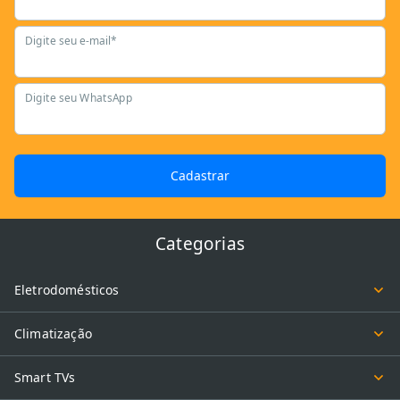
Digite seu e-mail*
Digite seu WhatsApp
Cadastrar
Categorias
Eletrodomésticos
Climatização
Smart TVs