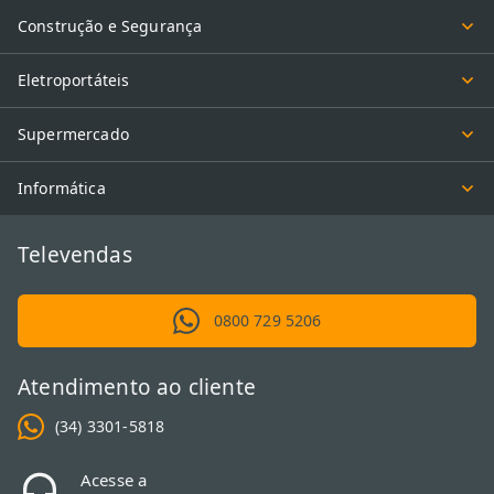
Construção e Segurança
Eletroportáteis
Supermercado
Informática
Televendas
0800 729 5206
Atendimento ao cliente
(34) 3301-5818
Acesse a