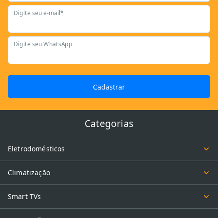
Digite seu e-mail*
Digite seu WhatsApp
Cadastrar
Categorias
Eletrodomésticos
Climatização
Smart TVs