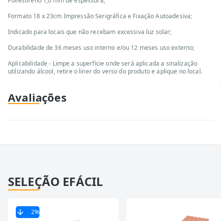
Poliestireno 1,0 mm de espessura;
Formato 18 x 23cm Impressão Serigráfica e Fixação Autoadesiva;
Indicado para locais que não recebam excessiva luz solar;
Durabilidade de 36 meses uso interno e/ou 12 meses uso externo;
Aplicabilidade - Limpe a superfície onde será aplicada a sinalização
utilizando álcool, retire o liner do verso do produto e aplique no local.
Avaliações
SELEÇÃO EFÁCIL
2
%