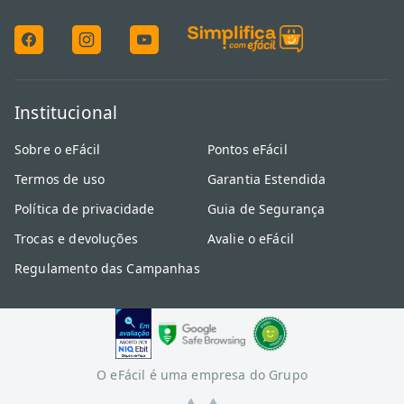
Institucional
Sobre o eFácil
Pontos eFácil
Termos de uso
Garantia Estendida
Política de privacidade
Guia de Segurança
Trocas e devoluções
Avalie o eFácil
Regulamento das Campanhas
O eFácil é uma empresa do Grupo