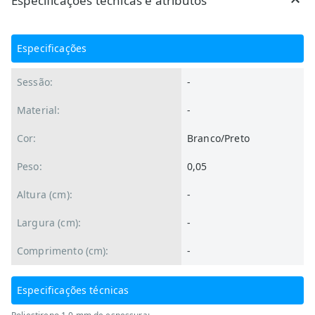
Especificações técnicas e atributos
Especificações
Sessão:
-
Material:
-
Cor:
Branco/Preto
Peso:
0,05
Altura (cm):
-
Largura (cm):
-
Comprimento (cm):
-
Especificações técnicas