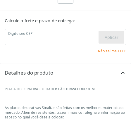
Calcule o frete e prazo de entrega:
Digite seu CEP
Aplicar
Não sei meu CEP
Detalhes do produto
PLACA DECORATIVA CUIDADO! CÃO BRAVO 18X23CM
As placas decorativas Sinalize são feitas com os melhores materiais do
mercado. Além de resistentes, trazem mais cor, alegria e informação ao
espaço no qual você deseja colocar.