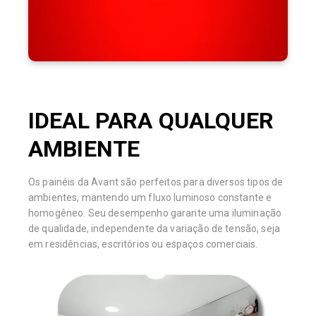
IDEAL PARA QUALQUER
AMBIENTE
Os painéis da Avant são perfeitos para diversos tipos de
ambientes, mantendo um fluxo luminoso constante e
homogêneo. Seu desempenho garante uma iluminação
de qualidade, independente da variação de tensão, seja
em residências, escritórios ou espaços comerciais.