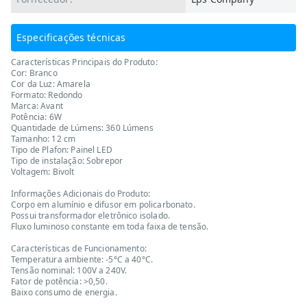
Especificações técnicas
Características Principais do Produto:
Cor: Branco
Cor da Luz: Amarela
Formato: Redondo
Marca: Avant
Potência: 6W
Quantidade de Lúmens: 360 Lúmens
Tamanho: 12 cm
Tipo de Plafon: Painel LED
Tipo de instalação: Sobrepor
Voltagem: Bivolt
Informações Adicionais do Produto:
Corpo em alumínio e difusor em policarbonato.
Possui transformador eletrônico isolado.
Fluxo luminoso constante em toda faixa de tensão.
Características de Funcionamento:
Temperatura ambiente: -5°C a 40°C.
Tensão nominal: 100V a 240V.
Fator de potência: >0,50.
Baixo consumo de energia.