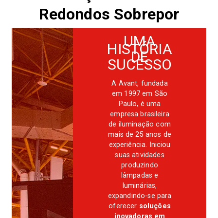
Redondos Sobrepor
UMA
HISTÓRIA
DE
SUCESSO
A Avant, fundada
em 1997 em São
Paulo, é uma
empresa brasileira
de iluminação com
mais de 25 anos de
experiência. Iniciou
suas atividades
produzindo
lâmpadas e
luminárias,
expandindo-se para
oferecer
soluções
inovadoras em