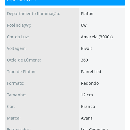
Departamento Iluminação:
Plafon
Potência(W):
6w
Cor da Luz:
Amarela (3000k)
Voltagem:
Bivolt
Qtde de Lúmens:
360
Tipo de Plafon:
Painel Led
Formato:
Redondo
Tamanho:
12 cm
Cor:
Branco
Marca:
Avant
Fornecedor:
Lps Company