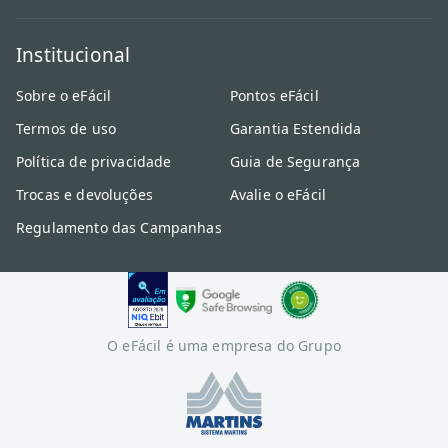
Institucional
Sobre o eFácil
Pontos eFácil
Termos de uso
Garantia Estendida
Política de privacidade
Guia de Segurança
Trocas e devoluções
Avalie o eFácil
Regulamento das Campanhas
O eFácil é uma empresa do Grupo