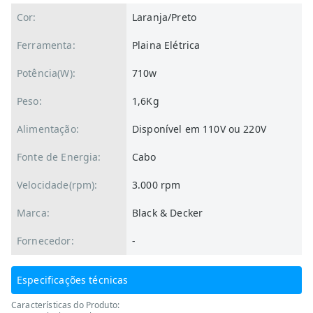
Cor:
Laranja/Preto
Ferramenta:
Plaina Elétrica
Potência(W):
710w
Peso:
1,6Kg
Alimentação:
Disponível em 110V ou 220V
Fonte de Energia:
Cabo
Velocidade(rpm):
3.000 rpm
Marca:
Black & Decker
Fornecedor:
-
Especificações técnicas
Características do Produto: