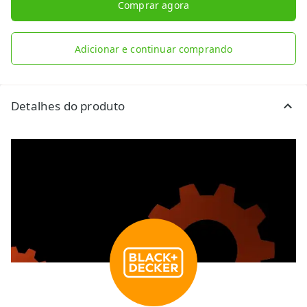
Comprar agora
Adicionar e continuar comprando
Detalhes do produto