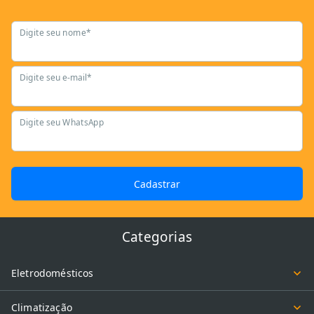
Digite seu nome*
Digite seu e-mail*
Digite seu WhatsApp
Cadastrar
Categorias
Eletrodomésticos
Climatização