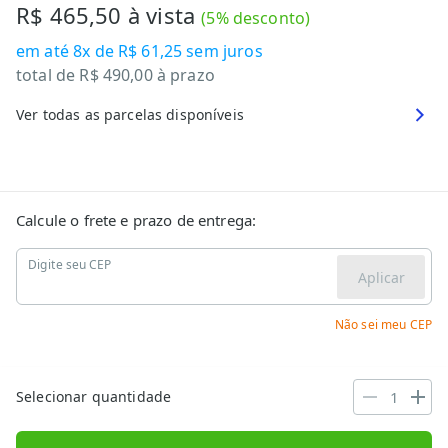
R$ 465,50
à vista
(
5
% desconto)
em até
8x de R$ 61,25
sem juros
total de
R$ 490,00
à prazo
Ver todas as parcelas disponíveis
Calcule o frete e prazo de entrega:
Digite seu CEP
Aplicar
Não sei meu CEP
Selecionar quantidade