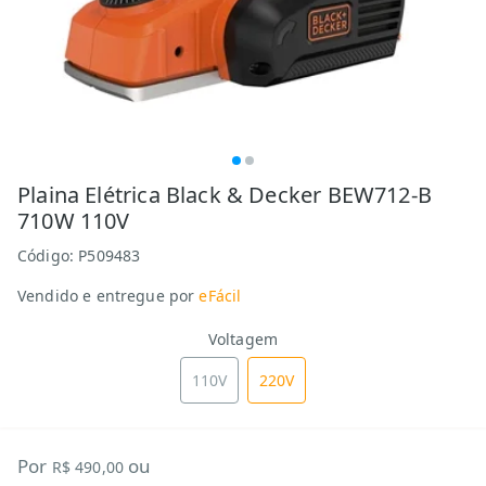
Plaina Elétrica Black & Decker BEW712-B
710W 110V
Código:
P509483
Vendido e entregue por
eFácil
Voltagem
110V
220V
Por
ou
R$ 490,00