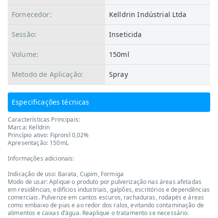
Fornecedor:
Kelldrin Indústrial Ltda
Sessão:
Inseticida
Volume:
150ml
Metodo de Aplicação:
Spray
Especificações técnicas
Características Principais:
Marca: Kelldrin
Princípio ativo: Fipronil 0,02%
Apresentação: 150mL
Informações adicionais:
Indicação de uso: Barata, Cupim, Formiga
Modo de usar: Aplique o produto por pulverização nas áreas afetadas
em residências, edifícios industriais, galpões, escritórios e dependências
comerciais. Pulverize em cantos escuros, rachaduras, rodapés e áreas
como embaixo de pias e ao redor dos ralos, evitando contaminação de
alimentos e caixas d’água. Reaplique o tratamento se necessário.