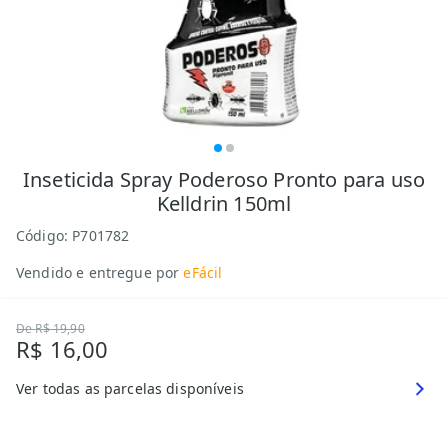
Inseticida Spray Poderoso Pronto para uso
Kelldrin 150ml
Código:
P701782
Vendido e entregue por
eFácil
De
R$ 19,90
R$ 16,00
Ver todas as parcelas disponíveis