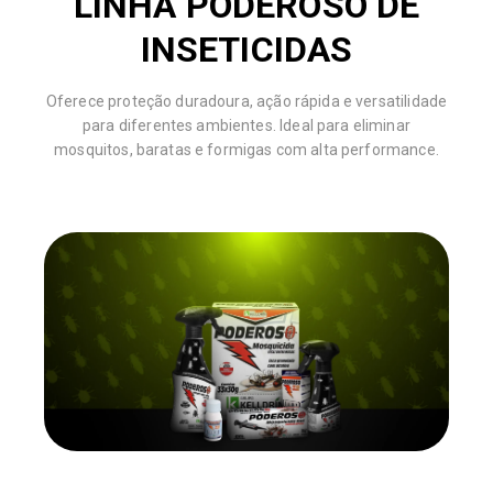
LINHA PODEROSO DE
INSETICIDAS
Oferece proteção duradoura, ação rápida e versatilidade
para diferentes ambientes. Ideal para eliminar
mosquitos, baratas e formigas com alta performance.