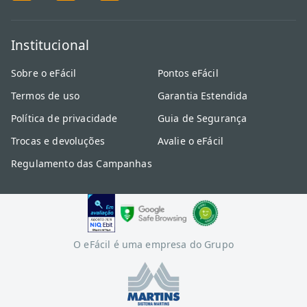
Institucional
Sobre o eFácil
Pontos eFácil
Termos de uso
Garantia Estendida
Política de privacidade
Guia de Segurança
Trocas e devoluções
Avalie o eFácil
Regulamento das Campanhas
O eFácil é uma empresa do Grupo