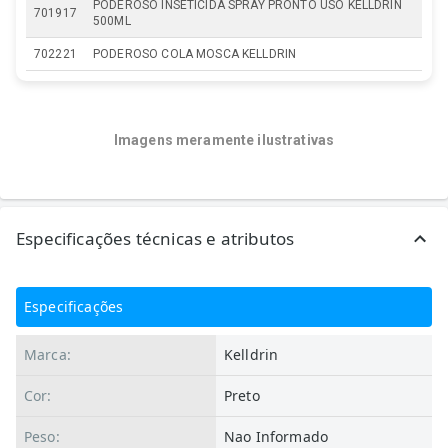
PODEROSO INSETICIDA SPRAY PRONTO USO KELLDRIN
701917
500ML
702221
PODEROSO COLA MOSCA KELLDRIN
Imagens meramente ilustrativas
Especificações técnicas e atributos
Especificações
Marca:
Kelldrin
Cor:
Preto
Peso:
Nao Informado