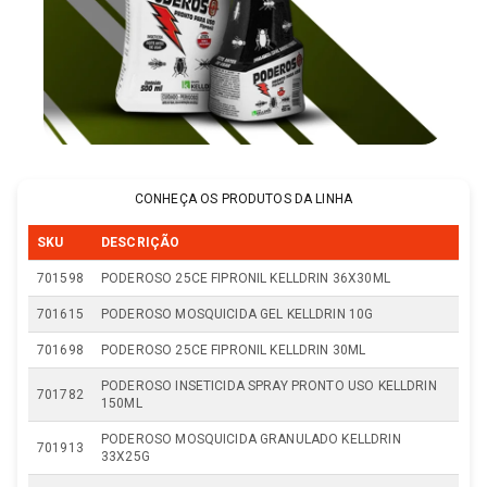
CONHEÇA OS PRODUTOS DA LINHA
SKU
DESCRIÇÃO
701598
PODEROSO 25CE FIPRONIL KELLDRIN 36X30ML
701615
PODEROSO MOSQUICIDA GEL KELLDRIN 10G
701698
PODEROSO 25CE FIPRONIL KELLDRIN 30ML
PODEROSO INSETICIDA SPRAY PRONTO USO KELLDRIN
701782
150ML
PODEROSO MOSQUICIDA GRANULADO KELLDRIN
701913
33X25G