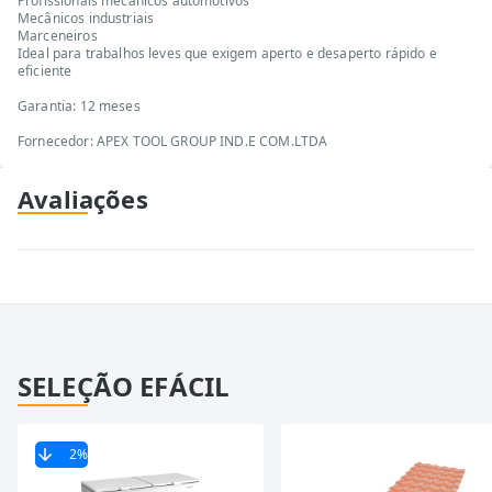
Profissionais mecânicos automotivos
Mecânicos industriais
Marceneiros
Ideal para trabalhos leves que exigem aperto e desaperto rápido e
eficiente
Garantia: 12 meses
Fornecedor: APEX TOOL GROUP IND.E COM.LTDA
Avaliações
SELEÇÃO EFÁCIL
2
%