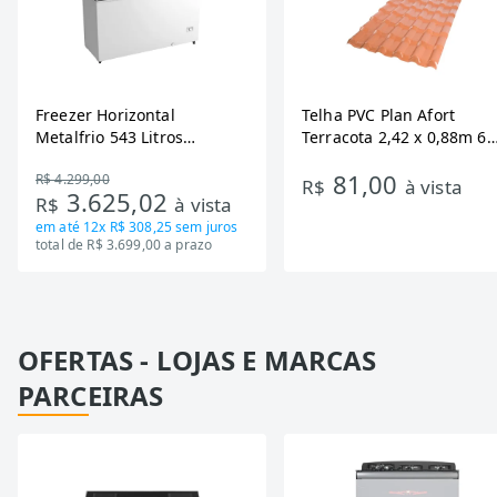
Freezer Horizontal
Telha PVC Plan Afort
Metalfrio 543 Litros
Terracota 2,42 x 0,88m 6
DA550IF - Dupla Ação,
Ondas
81,00
R$ 4.299,00
Tecnologia Inverter, Branco,
R$
à vista
3.625,02
R$
à vista
Bivolt
em até
12x R$ 308,25
sem juros
total de R$ 3.699,00 a prazo
OFERTAS - LOJAS E MARCAS
PARCEIRAS