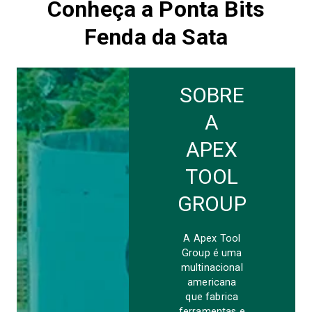
Conheça a Ponta Bits
Fenda da Sata
SOBRE
A
APEX
TOOL
GROUP
A Apex Tool
Group é uma
multinacional
americana
que fabrica
ferramentas e