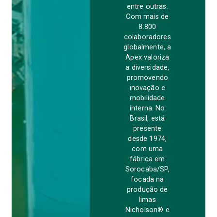
entre outras.
Com mais de
8.800
colaboradores
globalmente, a
Apex valoriza
a diversidade,
promovendo
inovação e
mobilidade
interna. No
Brasil, está
presente
desde 1974,
com uma
fábrica em
Sorocaba/SP,
focada na
produção de
limas
Nicholson® e