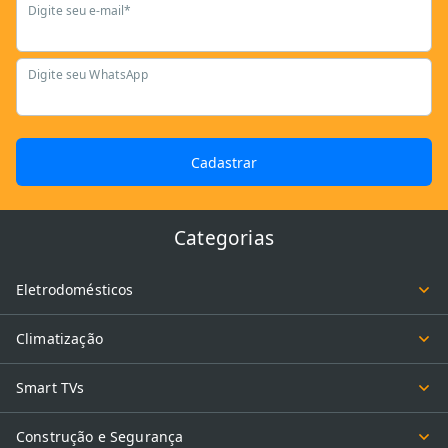
Digite seu e-mail*
Digite seu WhatsApp
Cadastrar
Categorias
Eletrodomésticos
Climatização
Smart TVs
Construção e Segurança