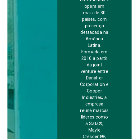
opera em
mais de 30
países, com
presença
destacada na
América
Latina.
Formada em
2010 a partir
da joint
venture entre
Danaher
Corporation e
Cooper
Industries, a
empresa
reúne marcas
líderes como
a Sata®,
Mayle
Crescent®,