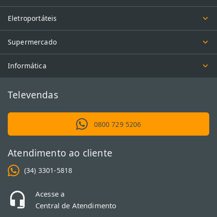
Eletroportáteis
Supermercado
Informática
Televendas
0800 729 5206
Atendimento ao cliente
(34) 3301-5818
Acesse a
Central de Atendimento