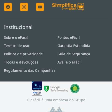
Institucional
Sobre o eFácil
Pontos eFácil
Termos de uso
Garantia Estendida
Política de privacidade
Guia de Segurança
Trocas e devoluções
Avalie o eFácil
Regulamento das Campanhas
O eFácil é uma empresa do Grupo