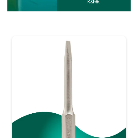
K&F®.
VISÃO GERAL
A ponta de bits fenda SATA é fabricada em aço S2+ de alta
qualidade, destacando-se pela resistência superior e
durabilidade. Ideal para profissionais que necessitam de
ferramentas para serviços rápidos e eficientes, ela é
indispensável para mecânicos, marceneiros e técnicos
A principal diferença do produto é a sua resistência
industriais.
prolongada e material de alta performance, garantindo um