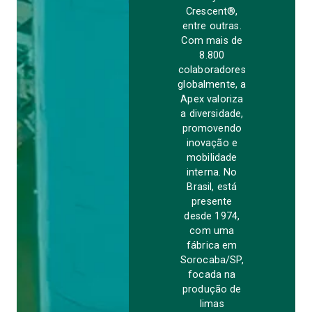
Crescent®,
entre outras.
Com mais de
8.800
colaboradores
globalmente, a
Apex valoriza
a diversidade,
promovendo
inovação e
mobilidade
interna. No
Brasil, está
presente
desde 1974,
com uma
fábrica em
Sorocaba/SP,
focada na
produção de
limas