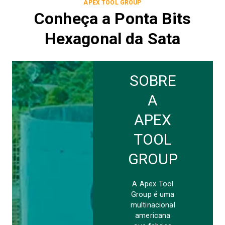
APEX TOOL GROUP
Conheça a Ponta Bits
Hexagonal da Sata
SOBRE
A
APEX
TOOL
GROUP
A Apex Tool
Group é uma
multinacional
americana