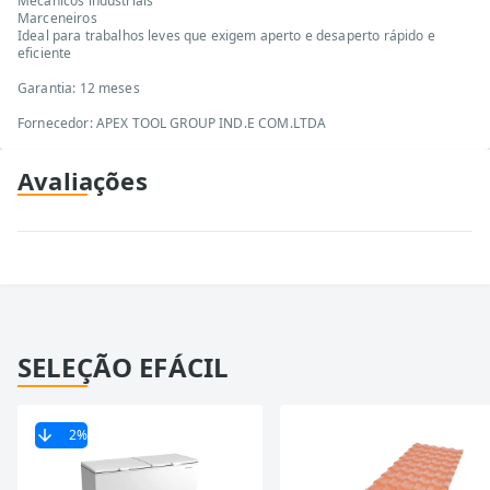
Mecânicos industriais
Marceneiros
Ideal para trabalhos leves que exigem aperto e desaperto rápido e
eficiente
Garantia: 12 meses
Fornecedor: APEX TOOL GROUP IND.E COM.LTDA
Avaliações
SELEÇÃO EFÁCIL
2
%