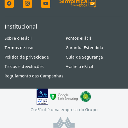
Institucional
Sobre o eFácil
Pontos eFácil
Termos de uso
Garantia Estendida
Política de privacidade
Guia de Segurança
Trocas e devoluções
Avalie o eFácil
Regulamento das Campanhas
O eFácil é uma empresa do Grupo