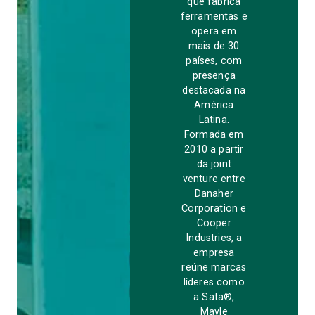
que fabrica
ferramentas e
opera em
mais de 30
países, com
presença
destacada na
América
Latina.
Formada em
2010 a partir
da joint
venture entre
Danaher
Corporation e
Cooper
Industries, a
empresa
reúne marcas
líderes como
a Sata®,
Mayle