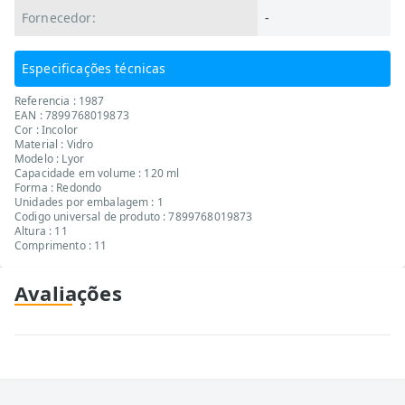
Fornecedor:
-
Especificações técnicas
Referencia : 1987
EAN : 7899768019873
Cor : Incolor
Material : Vidro
Modelo : Lyor
Capacidade em volume : 120 ml
Forma : Redondo
Unidades por embalagem : 1
Codigo universal de produto : 7899768019873
Altura : 11
Comprimento : 11
Avaliações