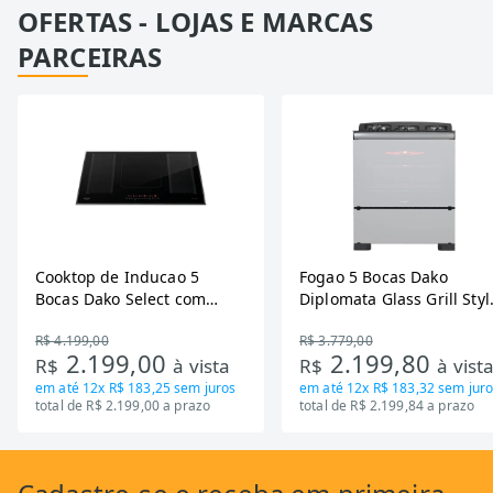
OFERTAS - LOJAS E MARCAS
PARCEIRAS
Cooktop de Inducao 5
Fogao 5 Bocas Dako
Bocas Dako Select com
Diplomata Glass Grill Styl
Zona Flexivel 220V
Timer Bivolt
R$ 4.199,00
R$ 3.779,00
2.199,00
2.199,80
R$
à vista
R$
à vist
em até
12x R$ 183,25
sem juros
em até
12x R$ 183,32
sem juro
total de R$ 2.199,00 a prazo
total de R$ 2.199,84 a prazo