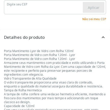
Digite seu CEP
Aplicar
Não sei meu CEP
Detalhes do produto
Porta Mantimento Lyor de Vidro com Rolha 120ml
Porta Mantimento de Vidro com Rolha 120ml - Lyor
Porta Mantimento de Vidro com Rolha 120ml - Lyor
Armazene seus mantimentos com praticidade e estilo utilizando o Porta
Mantimento de Vidro com Rolha da Lyor. Com uma capacidade de 120ml,
este recipiente e perfeito para preservar pequenas porcoes de
ingredientes com elegancia.
Vidro Transparente de Alta Qualidade
O vidro transparente proporciona uma visao clara do conteudo,
enquanto a qualidade do material assegura durabilidade e resistencia.
Tampa de Rolha Hermetica
A tampa de rolha confere uma vedacao hermetica eficiente, mantendo a
frescura dos mantimentos por mais tempo e adicionando um toque
classico ao design.
Capacidade de 120ml
Com uma capacidade projetada para pequenas porcoes, este porta