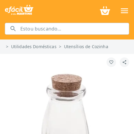
>
Utilidades Domésticas
>
Utensílios de Cozinha