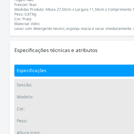
Freezer: Nao
Medidas Produto: Altura 27,50cm x Largura 11,50cm x Comprimento 
Peso: 0,87Kg
Cor: Prata
Material: Vidro
Lavar com detergente neutro, esponja macia e secar imediatamente. n
Especificações técnicas e atributos
Especificações
Sessão:
Modelo:
Cor:
Peso:
Altura (cm):