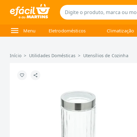
Menu
Eletrodomésticos
Climatização
Início
>
Utilidades Domésticas
>
Utensílios de Cozinha