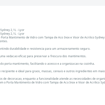
Sydney 2,1L - Lyor
Sydney 2,1L - Lyor
Porta Mantimento de Vidro com Tampa de Aco Inox e Visor de Acrilico Sydney 
entes.
rantindo durabilidade e resistencia para um armazenamento seguro.
 uma vedacao eficaz para preservar a frescura dos mantimentos.
 do porta mantimento, facilitando o acesso e a organizacao na cozinha.
ecipiente e ideal para graos, massas, cereais e outros ingredientes em maio
os de decoracao, enquanto a funcionalidade atende as necessidades de organi
o Porta Mantimento de Vidro com Tampa de Aco Inox e Visor de Acrilico Sydne