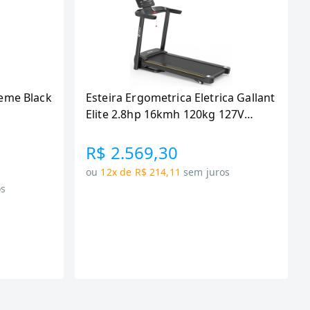
eme Black
Esteira Ergometrica Eletrica Gallant
Elite 2.8hp 16kmh 120kg 127V
(GEE12M28A-127PT)
R$ 2.569,30
ou
12x de R$ 214,11
sem juros
os