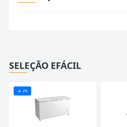
SELEÇÃO EFÁCIL
2
%