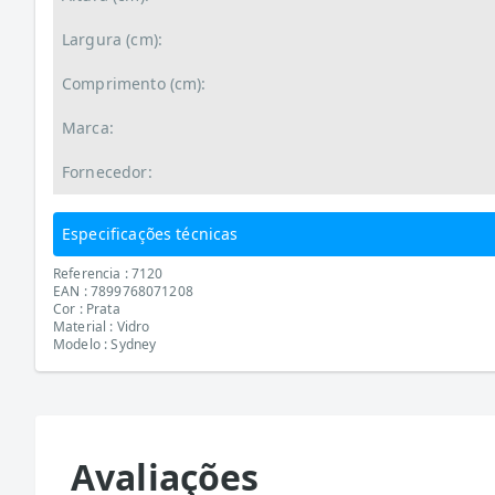
Largura (cm):
Comprimento (cm):
Marca:
Fornecedor:
Especificações técnicas
Referencia : 7120
EAN : 7899768071208
Cor : Prata
Material : Vidro
Modelo : Sydney
Avaliações