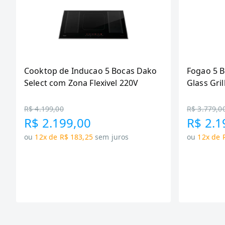
Cooktop de Inducao 5 Bocas Dako
Fogao 5 
Select com Zona Flexivel 220V
Glass Gril
R$ 4.199,00
R$ 3.779,0
R$ 2.199,00
R$ 2.1
ou
12x de R$ 183,25
sem juros
ou
12x de 