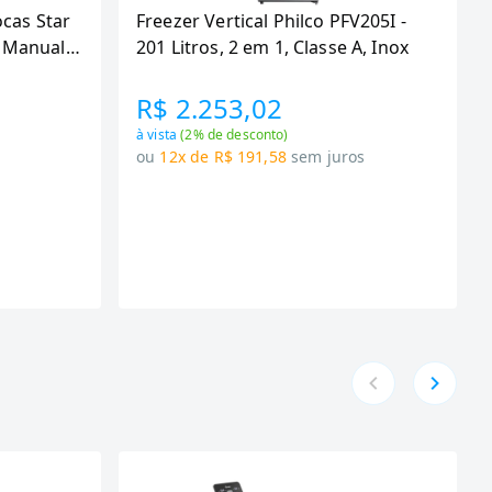
ocas Star
Freezer Vertical Philco PFV205I -
 Manual,
201 Litros, 2 em 1, Classe A, Inox
R$ 2.253,02
à vista
(
2
% de desconto)
ou
12x de R$ 191,58
sem juros