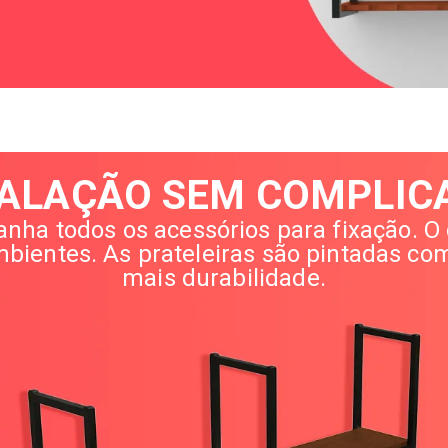
TALAÇÃO SEM COMPLIC
panha todos os acessórios para fixação. O
ientes. As prateleiras são pintadas co
mais durabilidade.