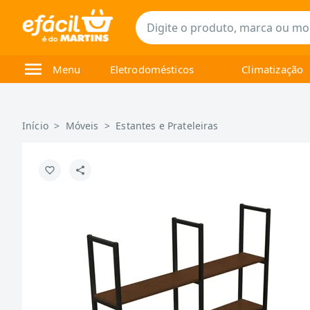
Menu
Eletrodomésticos
Climatização
Início
>
Móveis
>
Estantes e Prateleiras