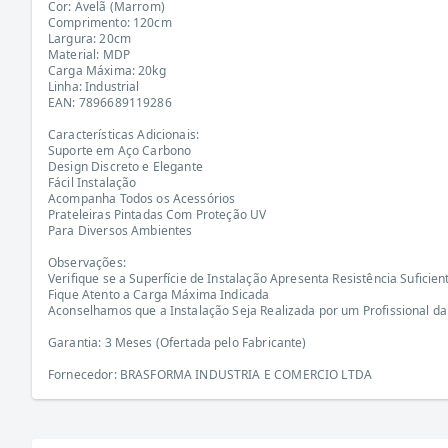
Cor: Avelã (Marrom)
Comprimento: 120cm
Largura: 20cm
Material: MDP
Carga Máxima: 20kg
Linha: Industrial
EAN: 7896689119286
Características Adicionais:
Suporte em Aço Carbono
Design Discreto e Elegante
Fácil Instalação
Acompanha Todos os Acessórios
Prateleiras Pintadas Com Proteção UV
Para Diversos Ambientes
Observações:
Verifique se a Superfície de Instalação Apresenta Resistência Suficie
Fique Atento a Carga Máxima Indicada
Aconselhamos que a Instalação Seja Realizada por um Profissional da
Garantia: 3 Meses (Ofertada pelo Fabricante)
Fornecedor: BRASFORMA INDUSTRIA E COMERCIO LTDA