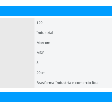
120
Industrial
Marrom
MDP
3
20cm
Brasforma Industria e comercio ltda