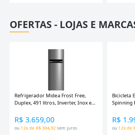
OFERTAS - LOJAS E MARCA
Refrigerador Midea Frost Free,
Bicicleta 
Duplex, 491 litros, Inverter, Inox e
Spinning 
Bivolt (MD-RT650EVK463)
110KG Me
R$ 3.659,00
R$ 1.9
ou
12x de R$ 304,92
sem juros
ou
12x de 