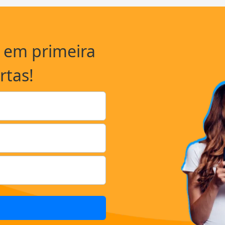
a em primeira
rtas!