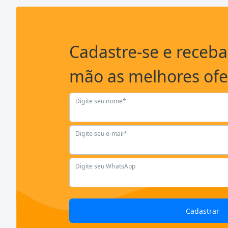
Cadastre-se e receb
mão as melhores ofe
Digite seu nome*
Digite seu e-mail*
Digite seu WhatsApp
Cadastrar