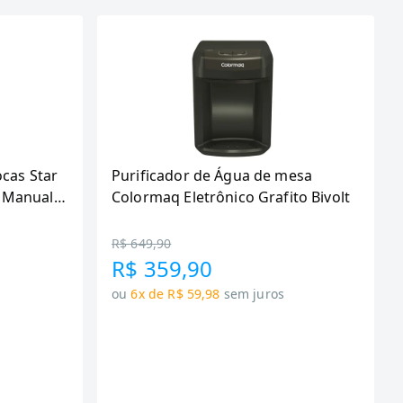
ocas Star
Purificador de Água de mesa
 Manual,
Colormaq Eletrônico Grafito Bivolt
R$ 649,90
R$ 359,90
ou
6x de R$ 59,98
sem juros