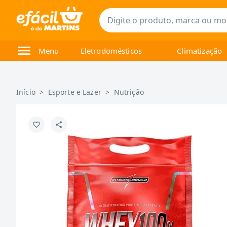
Menu
Eletrodomésticos
Climatização
Início
>
Esporte e Lazer
>
Nutrição