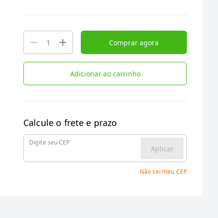
Comprar agora
Adicionar ao carrinho
Calcule o frete e prazo
Digite seu CEP
Aplicar
Não sei meu CEP