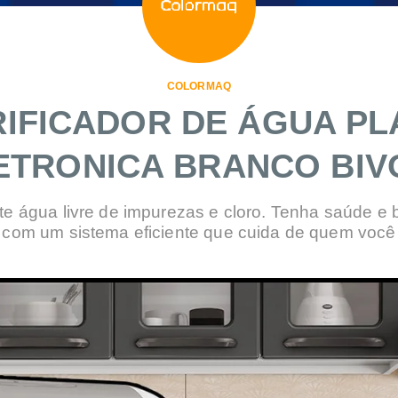
COLORMAQ
IFICADOR DE ÁGUA P
ETRONICA BRANCO BIV
nte água livre de impurezas e cloro. Tenha saúde e
 com um sistema eficiente que cuida de quem você