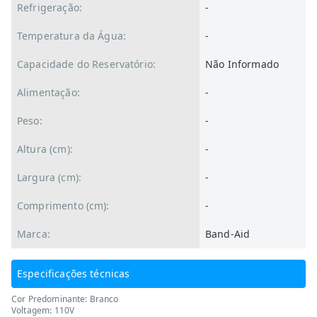
Refrigeração:
-
Temperatura da Água:
-
Capacidade do Reservatório:
Não Informado
Alimentação:
-
Peso:
-
Altura (cm):
-
Largura (cm):
-
Comprimento (cm):
-
Marca:
Band-Aid
Especificações técnicas
Cor Predominante: Branco
Voltagem: 110V