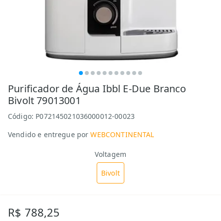
Purificador de Água Ibbl E-Due Branco
Bivolt 79013001
Código:
P072145021036000012-00023
Vendido e entregue por
WEBCONTINENTAL
Voltagem
Bivolt
R$ 788,25