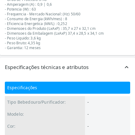
- Amperagem (A) : 0,9 | 0,6
- Potencia (W) : 63
- Frequencia - Mercado Nacional: (Hz) 50/60
- Consumo de Energia (kWh/mes) : 8
- Eficiencia Energetica (kW/L) : 0,252
- Dimensoes do Produto (LxAxP) : 35,7 x 27 x 32,1 cm
- Dimensoes da Embalagem (LxAxP) 37,4 x 28,5 x 34,1 cm
- Peso Liquido: 3,6 kg
- Peso Bruto: 4,35 kg
- Garantia: 12 meses
Especificações técnicas e atributos
Especificações
Tipo Bebedouro/Purificador:
-
Modelo:
-
Cor:
-