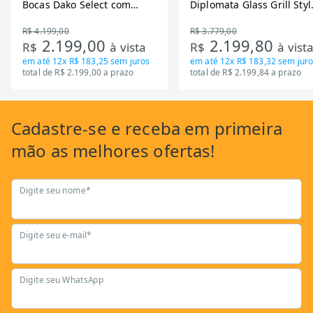
Bocas Dako Select com
Diplomata Glass Grill Styl
Zona Flexivel 220V
Timer Bivolt
R$ 4.199,00
R$ 3.779,00
2.199,00
2.199,80
R$
à vista
R$
à vist
em até
12x R$ 183,25
sem juros
em até
12x R$ 183,32
sem juro
total de R$ 2.199,00 a prazo
total de R$ 2.199,84 a prazo
Cadastre-se
e receba em primeira
mão as
melhores ofertas!
Digite seu nome*
Digite seu e-mail*
Digite seu WhatsApp