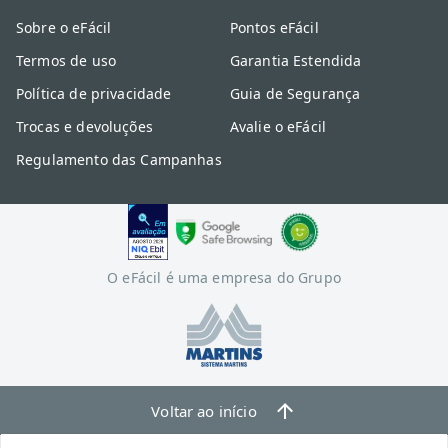
Sobre o eFácil
Pontos eFácil
Termos de uso
Garantia Estendida
Política de privacidade
Guia de Segurança
Trocas e devoluções
Avalie o eFácil
Regulamento das Campanhas
O eFácil é uma empresa do Grupo
Voltar ao início