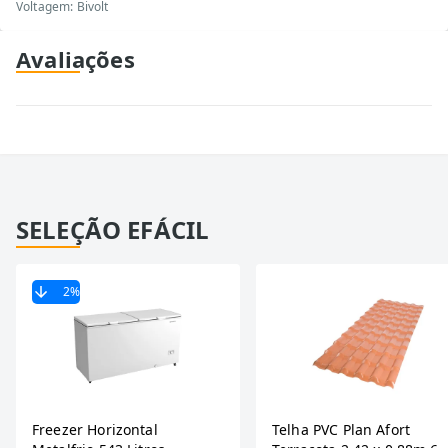
Voltagem: Bivolt
Avaliações
SELEÇÃO EFÁCIL
2
%
Freezer Horizontal
Telha PVC Plan Afort