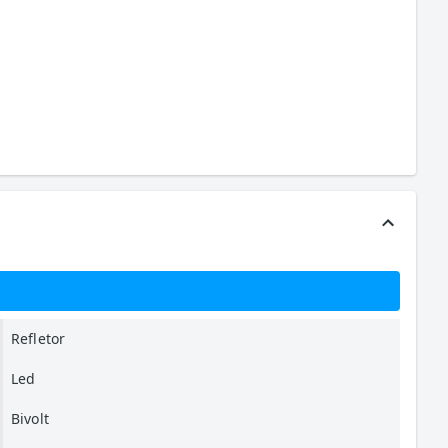
Refletor
Led
Bivolt