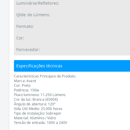
Luminária/Refletores:
Qtde de Lúmens:
Formato:
Cor:
Fornecedor:
Especificações técnicas
Características Principais do Produto:
Marca: Avant
Cor: Preto
Potência: 150w
Fluxo luminoso: 11.250 Lúmens
Cor da luz: Branca (6500K)
Ângulo de abertura: 120°
Vida Útil Médio: 25.000 horas
Tipo de instalação: Sobrepor
Material: Alumínio / Vidro
Tensão de entrada: 100V a 240V