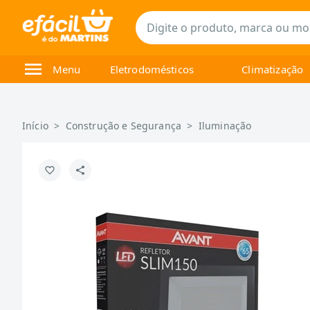
Menu
Eletrodomésticos
Climatização
Início
>
Construção e Segurança
>
Iluminação