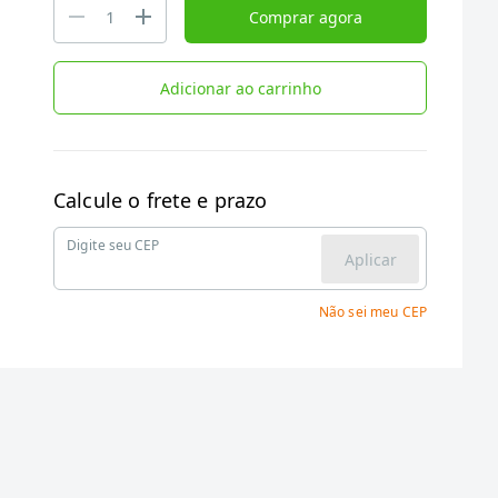
Comprar agora
Adicionar ao carrinho
Calcule o frete e prazo
Digite seu CEP
Aplicar
Não sei meu CEP