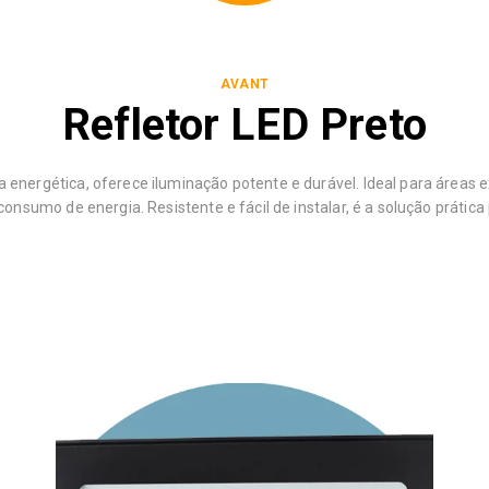
AVANT
Refletor LED Preto
a energética, oferece iluminação potente e durável. Ideal para áreas 
consumo de energia. Resistente e fácil de instalar, é a solução prátic