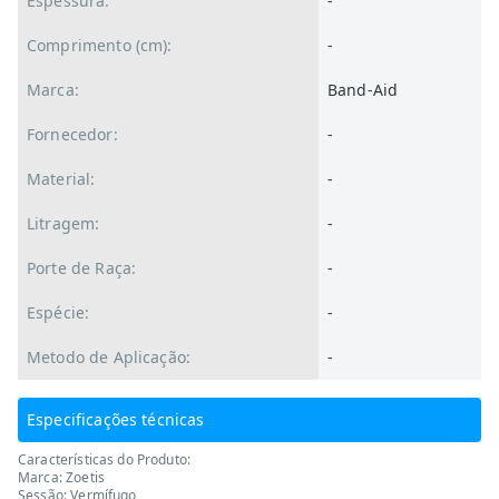
Espessura:
-
Comprimento (cm):
-
Marca:
Band-Aid
Fornecedor:
-
Material:
-
Litragem:
-
Porte de Raça:
-
Espécie:
-
Metodo de Aplicação:
-
Especificações técnicas
Características do Produto:
Marca: Zoetis
Sessão: Vermífugo