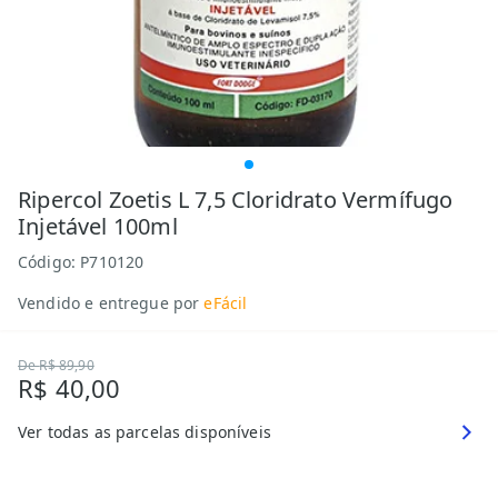
Ripercol Zoetis L 7,5 Cloridrato Vermífugo
Injetável 100ml
Código:
P710120
Vendido e entregue por
eFácil
De
R$ 89,90
R$ 40,00
Ver todas as parcelas disponíveis