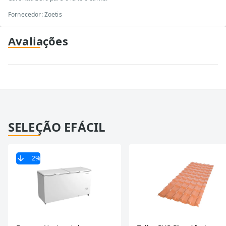
Fornecedor: Zoetis
Avaliações
SELEÇÃO EFÁCIL
2
%