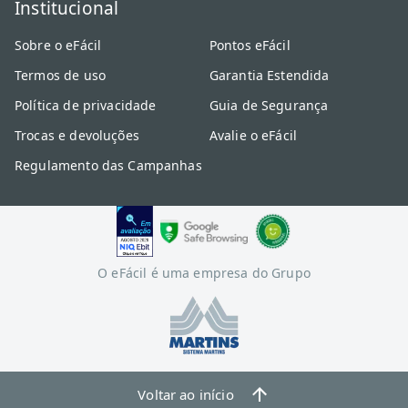
Institucional
Sobre o eFácil
Pontos eFácil
Termos de uso
Garantia Estendida
Política de privacidade
Guia de Segurança
Trocas e devoluções
Avalie o eFácil
Regulamento das Campanhas
O eFácil é uma empresa do Grupo
Voltar ao início