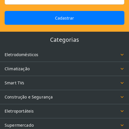
Cadastrar
Categorias
Eletrodomésticos
Climatização
Smart TVs
Construção e Segurança
Eletroportáteis
Supermercado