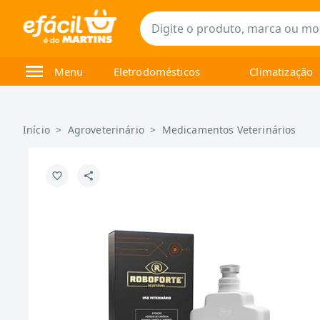
Menu
Eletrodomésticos
Climatização
Início
>
Agroveterinário
>
Medicamentos Veterinários