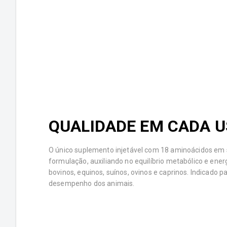
QUALIDADE EM CADA 
O único suplemento injetável com 18 aminoácidos em
formulação, auxiliando no equilíbrio metabólico e ener
bovinos, equinos, suínos, ovinos e caprinos. Indicado p
desempenho dos animais.