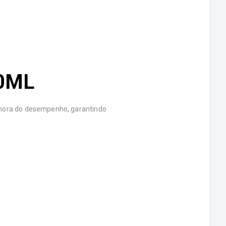
0ML
elhora do desempenho, garantindo