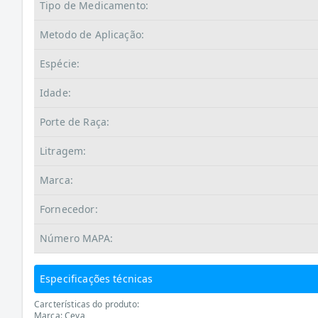
Tipo de Medicamento:
Metodo de Aplicação:
Espécie:
Idade:
Porte de Raça:
Litragem:
Marca:
Fornecedor:
Número MAPA:
Especificações técnicas
Carcterísticas do produto:
Marca: Ceva