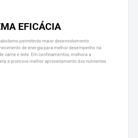
MA EFICÁCIA
tabolismo permitindo maior desenvolvimento
rnecimento de energia para melhor desempenho na
de carne e leite. Em confinamentos, melhora a
eta e promove melhor aproveitamento dos nutrientes.