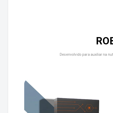
RO
Desenvolvido para auxiliar na n