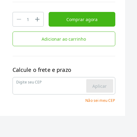
Comprar agora
Adicionar ao carrinho
Calcule o frete e prazo
Digite seu CEP
Aplicar
Não sei meu CEP