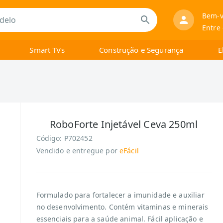
Bem-v
Entre
Smart TVs
Construção e Segurança
E
RoboForte Injetável Ceva 250ml
Código:
P702452
Vendido e entregue por
eFácil
Formulado para fortalecer a imunidade e auxiliar
no desenvolvimento. Contém vitaminas e minerais
essenciais para a saúde animal. Fácil aplicação e