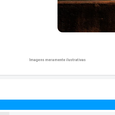
Imagens meramente ilustrativas