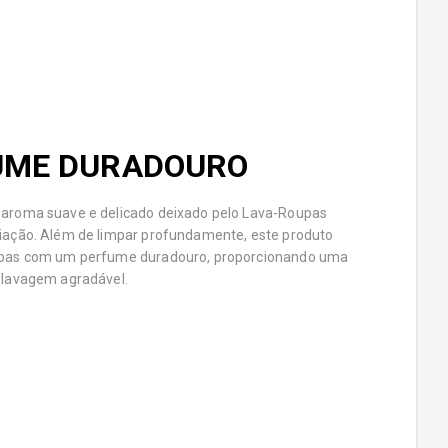
UME DURADOURO
 aroma suave e delicado deixado pelo Lava-Roupas
iação. Além de limpar profundamente, este produto
upas com um perfume duradouro, proporcionando uma
 lavagem agradável.