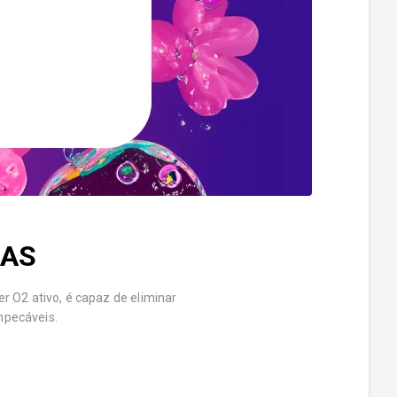
HAS
 O2 ativo, é capaz de eliminar
mpecáveis.