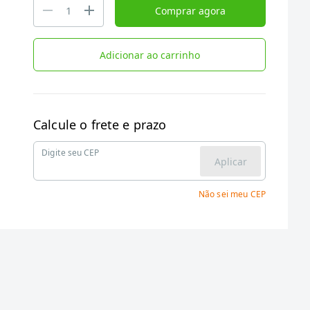
Comprar agora
Adicionar ao carrinho
Calcule o frete e prazo
Digite seu CEP
Aplicar
Não sei meu CEP