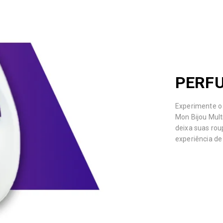
PERF
Experimente o
Mon Bijou Mult
deixa suas ro
experiência de