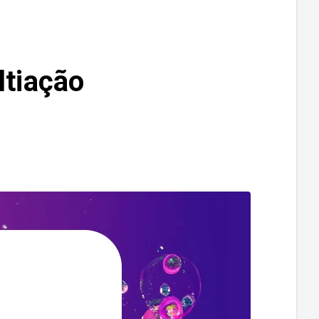
ltiação