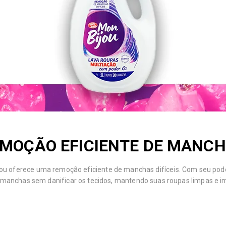
MOÇÃO EFICIENTE DE MANC
ou oferece uma remoção eficiente de manchas difíceis. Com seu poder
e manchas sem danificar os tecidos, mantendo suas roupas limpas e i