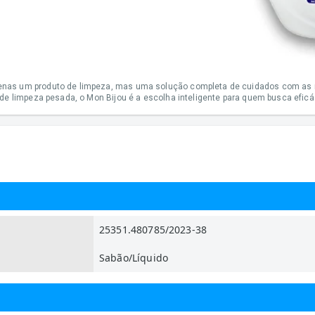
enas um produto de limpeza, mas uma solução completa de cuidados com as ro
 de limpeza pesada, o Mon Bijou é a escolha inteligente para quem busca eficá
25351.480785/2023-38
Sabão/Líquido