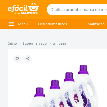
Menu
Eletrodomésticos
Climatização
Início
>
Supermercado
>
Limpeza