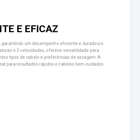
TE E EFICAZ
 garantindo um desempenho eficiente e duradouro.
uras e 2 velocidades, oferece versatilidade para
ntes tipos de cabelo e preferências de secagem. A
al para resultados rápidos e cabelos bem cuidados.