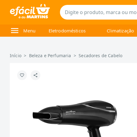
Menu
Eletrodomésticos
Climatização
Início
>
Beleza e Perfumaria
>
Secadores de Cabelo