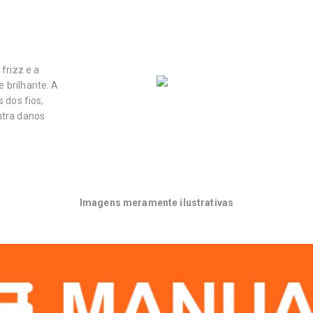
frizz e a
 brilhante. A
 dos fios,
ntra danos
Imagens meramente ilustrativas