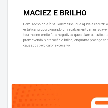
MACIEZ E BRILHO
Com Tecnologia Íons Tourmaline, que ajuda a reduzir o 
estática, proporcionando um acabamento mais suave e
tourmaline emite íons negativos que selam as cutículas
promovendo hidratação e brilho, enquanto protege co
causados pelo calor excessivo.