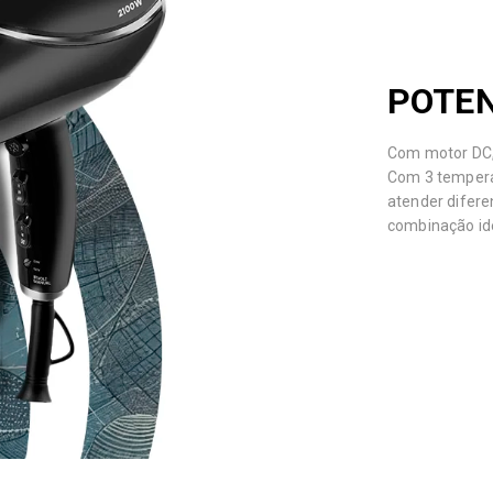
POTEN
Com motor DC,
Com 3 temperat
atender difere
combinação ide