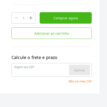
Comprar agora
Adicionar ao carrinho
Calcule o frete e prazo
Digite seu CEP
Aplicar
Não sei meu CEP