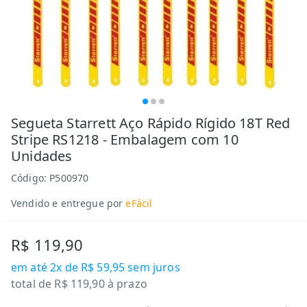
Segueta Starrett Aço Rápido Rígido 18T Red
Stripe RS1218 - Embalagem com 10
Unidades
Código:
P500970
Vendido e entregue por
eFácil
R$ 119,90
em até
2x de R$ 59,95
sem juros
total de
R$ 119,90
à prazo