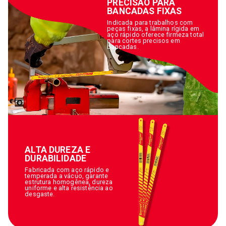
PRECISÃO PARA
BANCADAS FIXAS
Indicada para trabalhos com
peças fixas, a lâmina rígida em
aço rápido oferece firmeza total
para cortes precisos em
bancadas.
ALTA DUREZA E
DURABILIDADE
Fabricada com aço rápido e
temperada a vácuo, garante
estrutura homogênea, dureza
uniforme e alta resistência ao
desgaste.