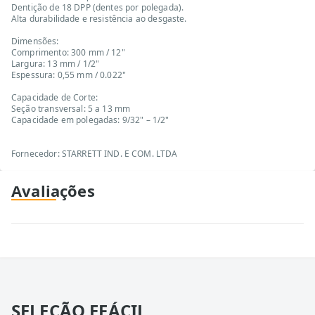
Dentição de 18 DPP (dentes por polegada).
Alta durabilidade e resistência ao desgaste.
Dimensões:
Comprimento: 300 mm / 12"
Largura: 13 mm / 1/2"
Espessura: 0,55 mm / 0.022"
Capacidade de Corte:
Seção transversal: 5 a 13 mm
Capacidade em polegadas: 9/32" – 1/2"
Fornecedor: STARRETT IND. E COM. LTDA
Avaliações
SELEÇÃO EFÁCIL