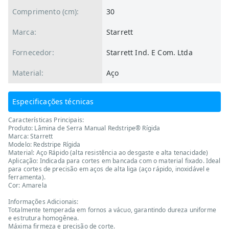
Comprimento (cm):
30
Marca:
Starrett
Fornecedor:
Starrett Ind. E Com. Ltda
Material:
Aço
Especificações técnicas
Características Principais:
Produto: Lâmina de Serra Manual Redstripe® Rígida
Marca: Starrett
Modelo: Redstripe Rígida
Material: Aço Rápido (alta resistência ao desgaste e alta tenacidade)
Aplicação: Indicada para cortes em bancada com o material fixado. Ideal
para cortes de precisão em aços de alta liga (aço rápido, inoxidável e
ferramenta).
Cor: Amarela
Informações Adicionais:
Totalmente temperada em fornos a vácuo, garantindo dureza uniforme
e estrutura homogênea.
Máxima firmeza e precisão de corte.