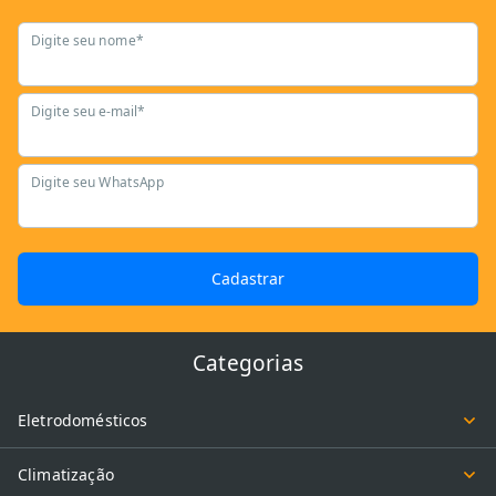
Digite seu nome*
Digite seu e-mail*
Digite seu WhatsApp
Cadastrar
Categorias
Eletrodomésticos
Climatização