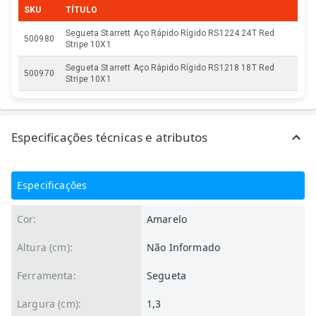
SKU
TÍTULO
Segueta Starrett Aço Rápido Rígido RS1224 24T Red
500980
Stripe 10X1
Segueta Starrett Aço Rápido Rígido RS1218 18T Red
500970
Stripe 10X1
Especificações técnicas e atributos
Especificações
Cor:
Amarelo
Altura (cm):
Não Informado
Ferramenta:
Segueta
Largura (cm):
1,3