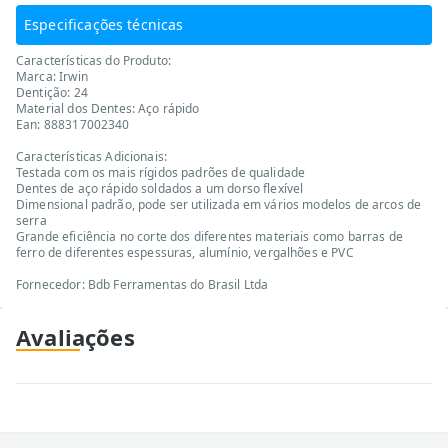
Especificações técnicas
Características do Produto:
Marca: Irwin
Dentição: 24
Material dos Dentes: Aço rápido
Ean: 888317002340
Características Adicionais:
Testada com os mais rígidos padrões de qualidade
Dentes de aço rápido soldados a um dorso flexível
Dimensional padrão, pode ser utilizada em vários modelos de arcos de
serra
Grande eficiência no corte dos diferentes materiais como barras de
ferro de diferentes espessuras, alumínio, vergalhões e PVC
Fornecedor: Bdb Ferramentas do Brasil Ltda
Avaliações