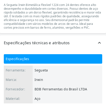
A Segueta Irwin Bimetálica Flexível 1224 com 24 dentes oferece alto
desempenho e durabilidade em cortes diversos. Possui dentes de aço
rápido soldados a um dorso flexível, garantindo resistência e maior vida
útil. É testada com os mais rígidos padrões de qualidade, assegurando
eficiência e segurança no uso. Seu dimensional padrão permite
compatibilidade com vários modelos de arcos de serra. Ideal para
cortes precisos em barras de ferro, alumínio, vergalhões e PVC.
Especificações técnicas e atributos
Especificações
Ferramenta:
Segueta
Marca:
Irwin
Fornecedor:
BDB Ferramentas do Brasil LTDA
Material:
Aço