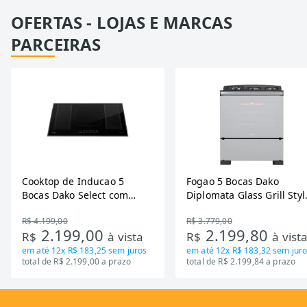
OFERTAS - LOJAS E MARCAS
PARCEIRAS
Cooktop de Inducao 5
Fogao 5 Bocas Dako
Bocas Dako Select com
Diplomata Glass Grill Styl
Zona Flexivel 220V
Timer Bivolt
R$ 4.199,00
R$ 3.779,00
2.199,00
2.199,80
R$
à vista
R$
à vist
em até
12x R$ 183,25
sem juros
em até
12x R$ 183,32
sem juro
total de R$ 2.199,00 a prazo
total de R$ 2.199,84 a prazo