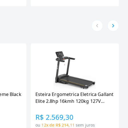
eme Black
Esteira Ergometrica Eletrica Gallant
Elite 2.8hp 16kmh 120kg 127V
(GEE12M28A-127PT)
R$ 2.569,30
ou
12x de R$ 214,11
sem juros