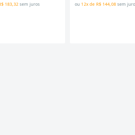
R$ 183,32
sem juros
ou
12x de R$ 144,08
sem jur