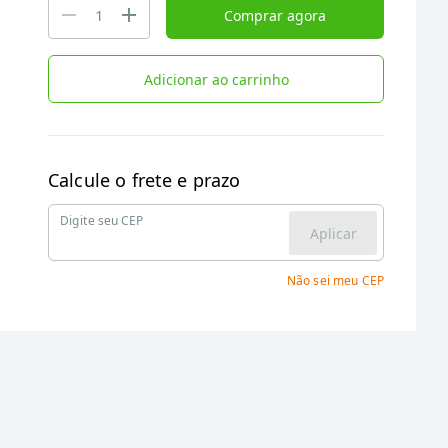
Comprar agora
Adicionar ao carrinho
Calcule o frete e prazo
Digite seu CEP
Aplicar
Não sei meu CEP