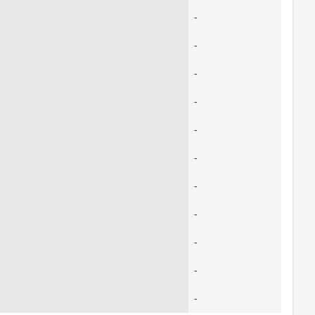
-
-
-
-
-
-
-
-
-
-
-