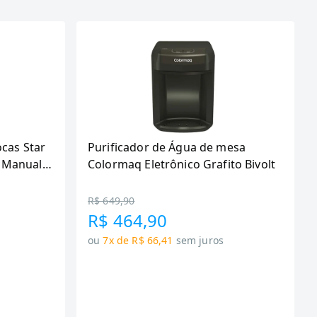
ocas Star
Purificador de Água de mesa
 Manual,
Colormaq Eletrônico Grafito Bivolt
R$ 649,90
R$ 464,90
ou
7x de R$ 66,41
sem juros