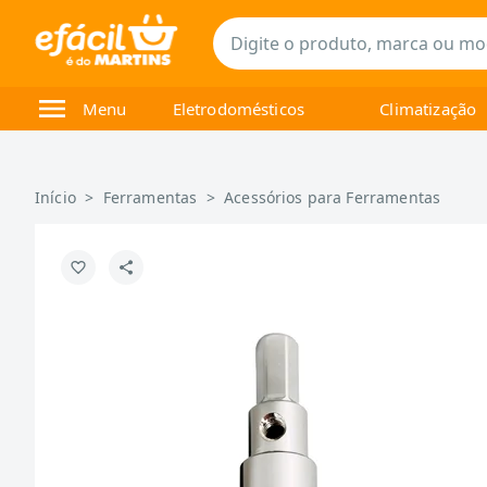
Menu
Eletrodomésticos
Climatização
Início
>
Ferramentas
>
Acessórios para Ferramentas