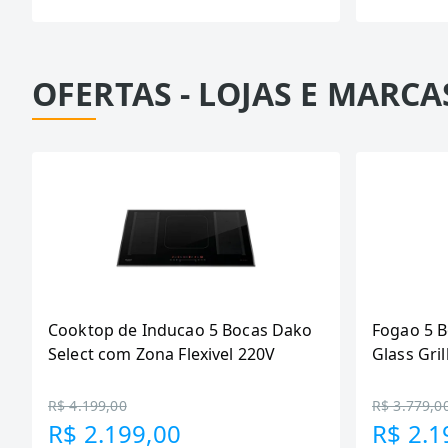
OFERTAS - LOJAS E MARCA
Cooktop de Inducao 5 Bocas Dako
Fogao 5 
Select com Zona Flexivel 220V
Glass Gril
R$ 4.199,00
R$ 3.779,0
R$ 2.199,00
R$ 2.1