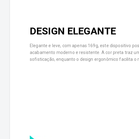
DESIGN ELEGANTE
Elegante e leve, com apenas 169g, este dispositivo po
acabamento moderno e resistente. A cor preta traz u
sofisticação, enquanto o design ergonômico facilita o