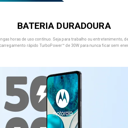
BATERIA DURADOURA
ngas horas de uso contínuo. Seja para trabalho ou entretenimento, 
carregamento rápido TurboPower™ de 30W para nunca ficar sem ene