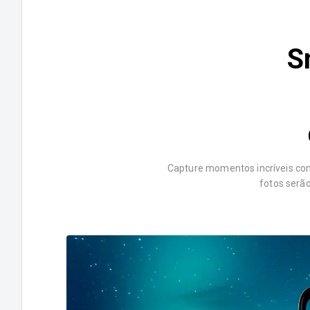
S
Capture momentos incríveis com
fotos serão