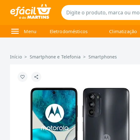
Menu
Eletrodomésticos
Climatização
Início
>
Smartphone e Telefonia
>
Smartphones