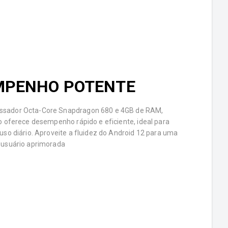
MPENHO POTENTE
sador Octa-Core Snapdragon 680 e 4GB de RAM,
vo oferece desempenho rápido e eficiente, ideal para
 uso diário. Aproveite a fluidez do Android 12 para uma
 usuário aprimorada