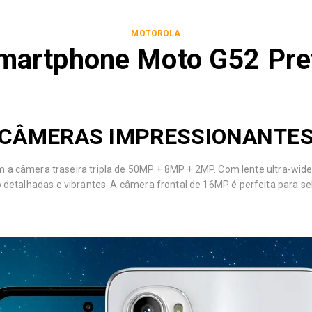
MOTOROLA
martphone Moto G52 Pre
CÂMERAS IMPRESSIONANTE
 a câmera traseira tripla de 50MP + 8MP + 2MP. Com lente ultra-wide
 detalhadas e vibrantes. A câmera frontal de 16MP é perfeita para sel