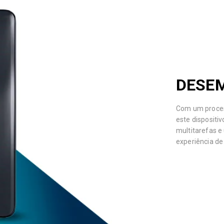
DESE
Com um proces
este dispositi
multitarefas e
experiência de