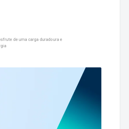
desfrute de uma carga duradoura e
rgia