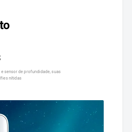
to
S
 e sensor de profundidade, suas
fies nítidas