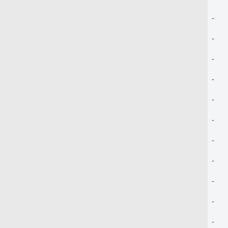
-
-
-
-
-
-
-
-
-
-
-