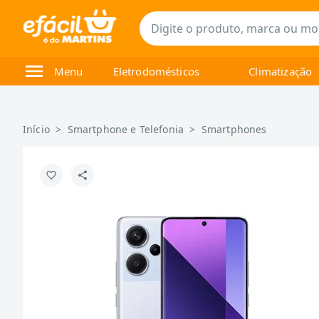
Menu
Eletrodomésticos
Climatização
Início
>
Smartphone e Telefonia
>
Smartphones