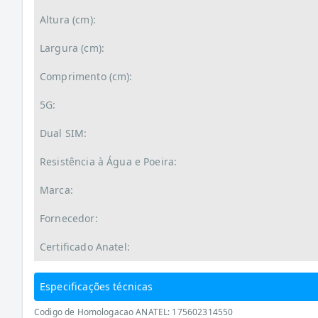
Altura (cm):
Largura (cm):
Comprimento (cm):
5G:
Dual SIM:
Resistência à Água e Poeira:
Marca:
Fornecedor:
Certificado Anatel:
Especificações técnicas
Codigo de Homologacao ANATEL: 175602314550