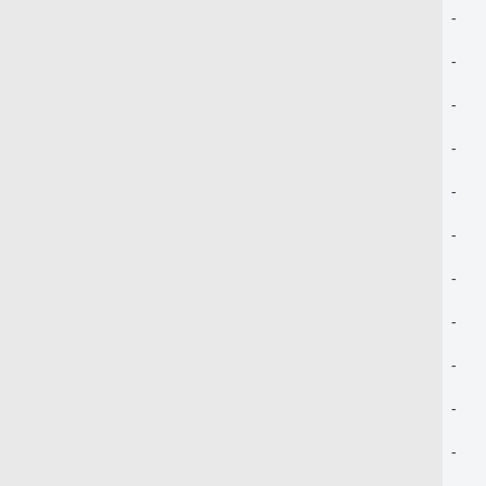
-
-
-
-
-
-
-
-
-
-
-