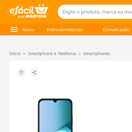
Menu
Eletrodomésticos
Climatização
Início
>
Smartphone e Telefonia
>
Smartphones