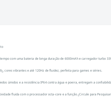
eto
is tempo com uma bateria de longa duração de 6000mAh e carregador turbo 33
, cores vibrantes e até 120Hz de fluidez, perfeita para games e séries.
dos úmidos e a resistência IP64 contra água e poeira, entregam a confiabili
vidade fluida com o processador octa-core e a função ¿Circule para Pesquisar¿