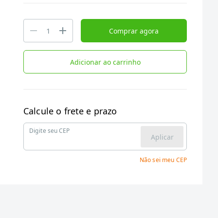
Comprar agora
Adicionar ao carrinho
Calcule o frete e prazo
Digite seu CEP
Aplicar
Não sei meu CEP