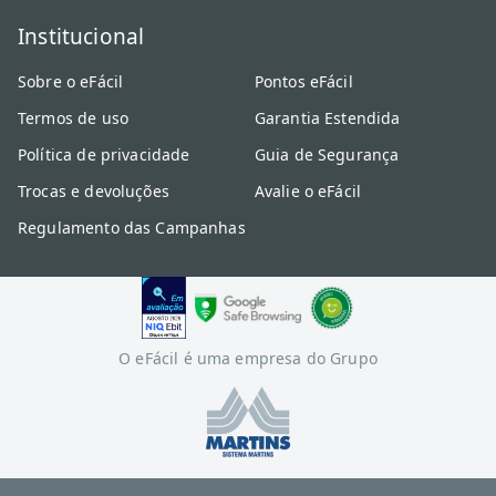
Institucional
Sobre o eFácil
Pontos eFácil
Termos de uso
Garantia Estendida
Política de privacidade
Guia de Segurança
Trocas e devoluções
Avalie o eFácil
Regulamento das Campanhas
O eFácil é uma empresa do Grupo