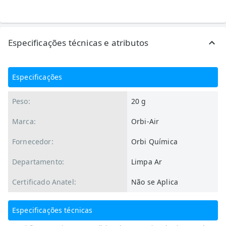
Especificações técnicas e atributos
Especificações
Peso:
20 g
Marca:
Orbi-Air
Fornecedor:
Orbi Química
Departamento:
Limpa Ar
Certificado Anatel:
Não se Aplica
Especificações técnicas