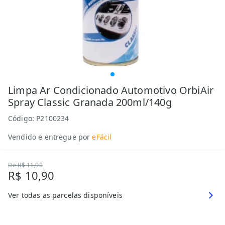
Limpa Ar Condicionado Automotivo OrbiAir
Spray Classic Granada 200ml/140g
Código:
P2100234
Vendido e entregue por
eFácil
De
R$ 11,90
R$ 10,90
Ver todas as parcelas disponíveis