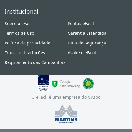
Institucional
Sobre o eFácil
Pontos eFácil
Termos de uso
Garantia Estendida
Política de privacidade
Guia de Segurança
Trocas e devoluções
Avalie o eFácil
Regulamento das Campanhas
O eFácil é uma empresa do Grupo