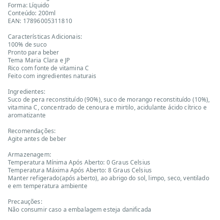
Forma: Líquido
Conteúdo: 200ml
EAN: 17896005311810
Características Adicionais:
100% de suco
Pronto para beber
Tema Maria Clara e JP
Rico com fonte de vitamina C
Feito com ingredientes naturais
Ingredientes:
Suco de pera reconstituído (90%), suco de morango reconstituído (10%),
vitamina C, concentrado de cenoura e mirtilo, acidulante ácido cítrico e
aromatizante
Recomendações:
Agite antes de beber
Armazenagem:
Temperatura Mínima Após Aberto: 0 Graus Celsius
Temperatura Máxima Após Aberto: 8 Graus Celsius
Manter refigerado(após aberto), ao abrigo do sol, limpo, seco, ventilado
e em temperatura ambiente
Precauções:
Não consumir caso a embalagem esteja danificada