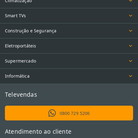
Climatização
Smart TVs
Construção e Segurança
Eletroportáteis
Supermercado
Informática
Televendas
0800 729 5206
Atendimento ao cliente