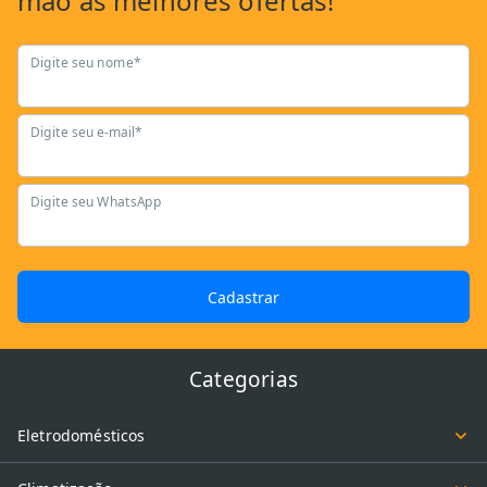
mão as
melhores ofertas!
Digite seu nome*
Digite seu e-mail*
Digite seu WhatsApp
Cadastrar
Categorias
Eletrodomésticos