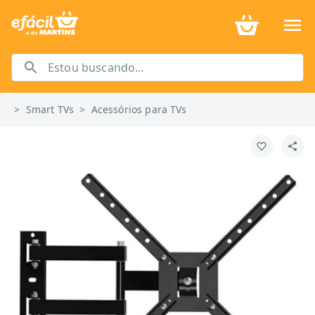
>
Smart TVs
>
Acessórios para TVs