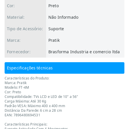
Cor:
Preto
Material:
Não Informado
Tipo de Acessório:
Suporte
Marca:
Pratik
Fornecedor:
Brasforma Industria e comercio ltda
Especificações técnicas
Características do Produto:
Marca: Pratik
Modelo: FT-4M
Cor: Preto
Compatibilidade: TVs LCD e LED de 10" a 56"
Carga Máxima: Até 30 Kg
Padrão VESA: Máximo 400 x 400 mm
Distância Da Parede: 6 cm a 28 cm
EAN: 7896480694531
Características Principais:
Suporte Articulado Com 4 Movimentos