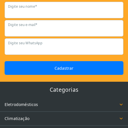
Digite seu nome*
Digite seu e-mail*
Digite seu WhatsApp
Cadastrar
Categorias
Eletrodomésticos
Climatização