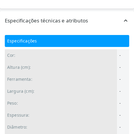
Especificações técnicas e atributos
Especificações
Cor:
-
Altura (cm):
-
Ferramenta:
-
Largura (cm):
-
Peso:
-
Espessura:
-
Diâmetro:
-