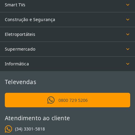
Smart TVs
Construção e Segurança
Eletroportáteis
Supermercado
Informática
Televendas
0800 729 5206
Atendimento ao cliente
(34) 3301-5818