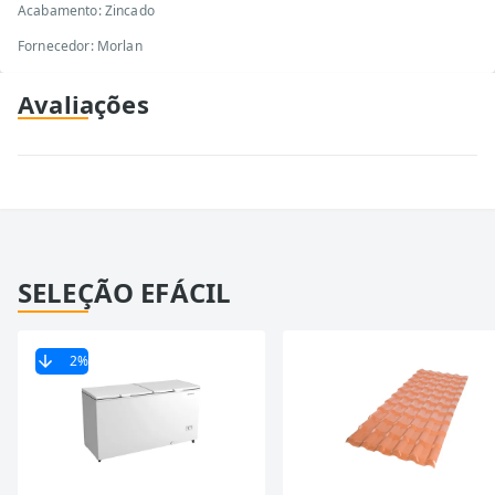
Acabamento: Zincado
Fornecedor: Morlan
Avaliações
SELEÇÃO EFÁCIL
2
%