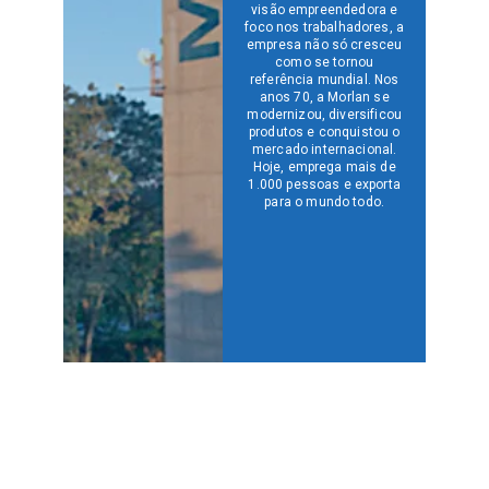
visão empreendedora e
foco nos trabalhadores, a
empresa não só cresceu
como se tornou
referência mundial. Nos
anos 70, a Morlan se
modernizou, diversificou
produtos e conquistou o
mercado internacional.
Hoje, emprega mais de
1.000 pessoas e exporta
para o mundo todo.