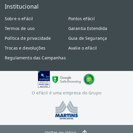
Institucional
Sobre o eFácil
Pontos eFácil
Termos de uso
Garantia Estendida
Política de privacidade
Guia de Segurança
Trocas e devoluções
Avalie o eFácil
Regulamento das Campanhas
O eFácil é uma empresa do Grupo
Voltar ao início