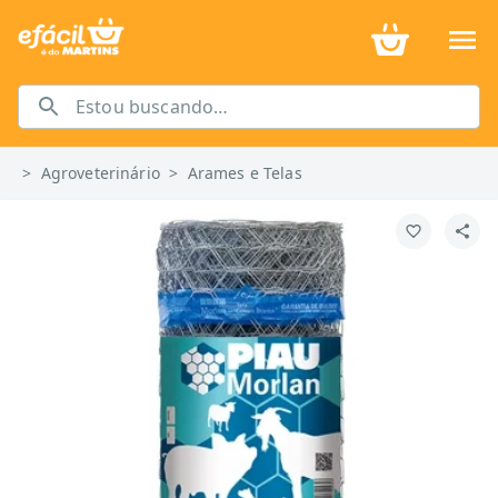
>
Agroveterinário
>
Arames e Telas