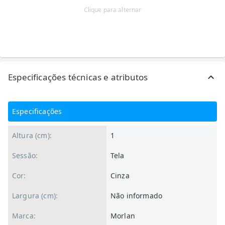
Clique para alternar
Especificações técnicas e atributos
Especificações
Altura (cm):
1
Sessão:
Tela
Cor:
Cinza
Largura (cm):
Não informado
Marca:
Morlan