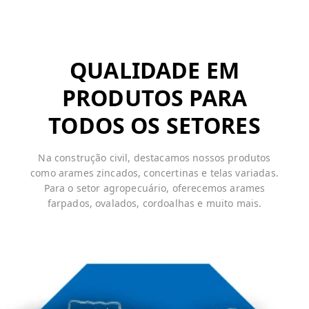
QUALIDADE EM
PRODUTOS PARA
TODOS OS SETORES
Na construção civil, destacamos nossos produtos
como arames zincados, concertinas e telas variadas.
Para o setor agropecuário, oferecemos arames
farpados, ovalados, cordoalhas e muito mais.