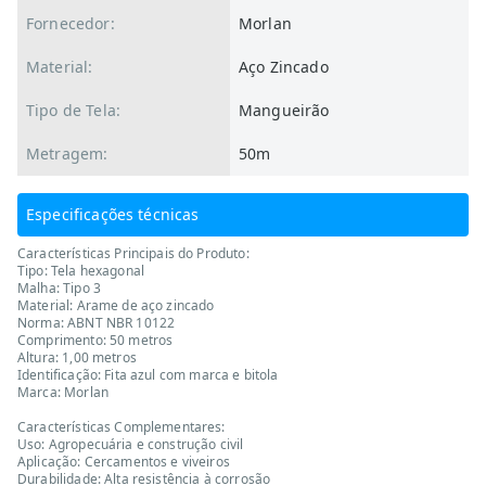
Fornecedor:
Morlan
Material:
Aço Zincado
Tipo de Tela:
Mangueirão
Metragem:
50m
Especificações técnicas
Características Principais do Produto:
Tipo: Tela hexagonal
Malha: Tipo 3
Material: Arame de aço zincado
Norma: ABNT NBR 10122
Comprimento: 50 metros
Altura: 1,00 metros
Identificação: Fita azul com marca e bitola
Marca: Morlan
Características Complementares:
Uso: Agropecuária e construção civil
Aplicação: Cercamentos e viveiros
Durabilidade: Alta resistência à corrosão