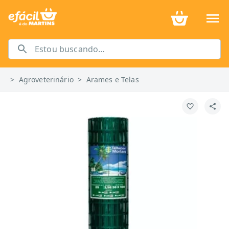
>
Agroveterinário
>
Arames e Telas