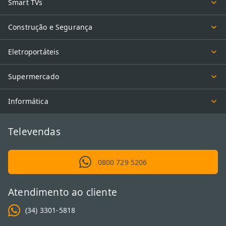
Smart TVs
Construção e Segurança
Eletroportáteis
Supermercado
Informática
Televendas
0800 729 5206
Atendimento ao cliente
(34) 3301-5818