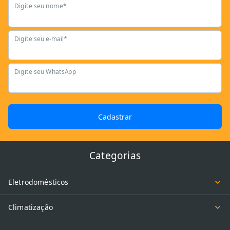
Digite seu nome*
Digite seu e-mail*
Digite seu WhatsApp
Cadastrar
Categorias
Eletrodomésticos
Climatização