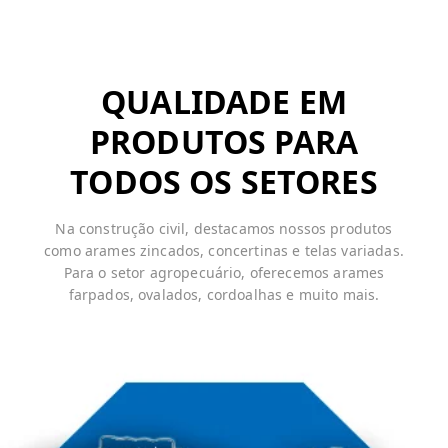
QUALIDADE EM
PRODUTOS PARA
TODOS OS SETORES
Na construção civil, destacamos nossos produtos
como arames zincados, concertinas e telas variadas.
Para o setor agropecuário, oferecemos arames
farpados, ovalados, cordoalhas e muito mais.