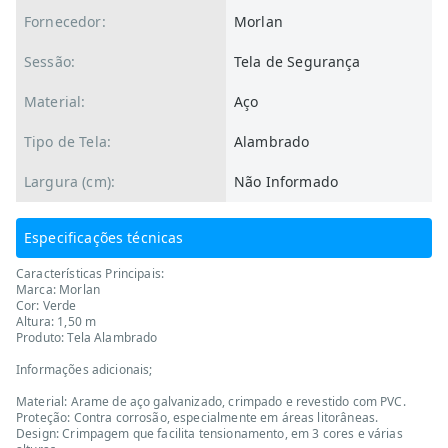
Fornecedor:
Morlan
Sessão:
Tela de Segurança
Material:
Aço
Tipo de Tela:
Alambrado
Largura (cm):
Não Informado
Especificações técnicas
Características Principais:
Marca: Morlan
Cor: Verde
Altura: 1,50 m
Produto: Tela Alambrado
Informações adicionais;
Material: Arame de aço galvanizado, crimpado e revestido com PVC.
Proteção: Contra corrosão, especialmente em áreas litorâneas.
Design: Crimpagem que facilita tensionamento, em 3 cores e várias