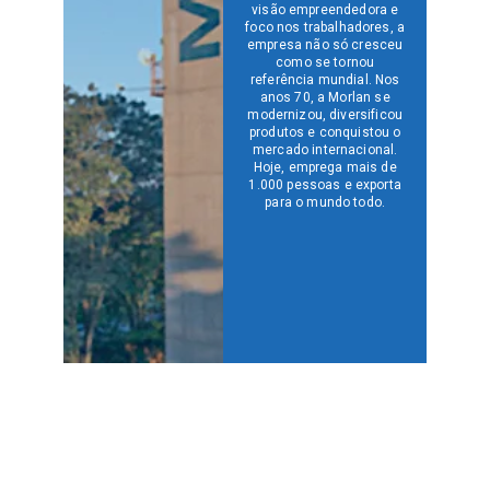
visão empreendedora e
foco nos trabalhadores, a
empresa não só cresceu
como se tornou
referência mundial. Nos
anos 70, a Morlan se
modernizou, diversificou
produtos e conquistou o
mercado internacional.
Hoje, emprega mais de
1.000 pessoas e exporta
para o mundo todo.