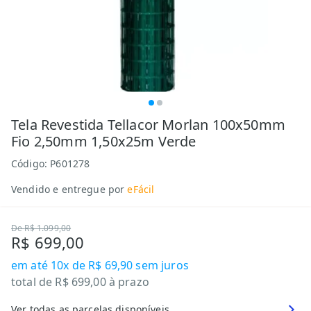
Tela Revestida Tellacor Morlan 100x50mm
Fio 2,50mm 1,50x25m Verde
Código:
P601278
Vendido e entregue por
eFácil
De
R$ 1.099,00
R$ 699,00
em até
10x de R$ 69,90
sem juros
total de
R$ 699,00
à prazo
Ver todas as parcelas disponíveis