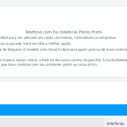
Telefone com Fio Intelbras Pleno Preto
 ideal para ser utilizado em casas, escritórios, consultórios ou empresas.
esa ou parede. Você escolhe a melhor opção.
 de bloqueio. O modelo com chave é ideal para quem precisa de mais controle
m espera, basta colocar o fone no descanso (acima do gancho). Essa facilidad
r que mais combina com seu ambiente: preto ou cinza-ártico.
Intelbras