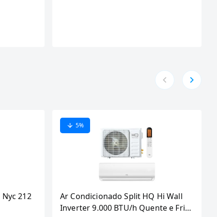
5
%
 Nyc 212
Ar Condicionado Split HQ Hi Wall
Inverter 9.000 BTU/h Quente e Frio