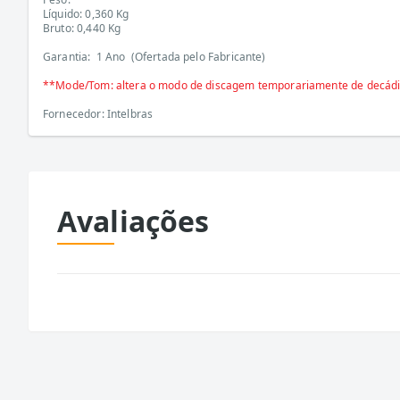
Líquido: 0,360 Kg
Bruto: 0,440 Kg
Garantia: 1 Ano (Ofertada pelo Fabricante)
**Mode/Tom: altera o modo de discagem temporariamente de decádico
Fornecedor: Intelbras
Avaliações