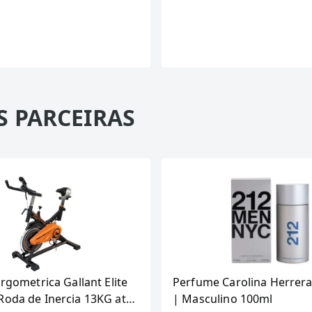
S PARCEIRAS
Ergometrica Gallant Elite
Perfume Carolina Herrera
Roda de Inercia 13KG ate
| Masculino 100ml