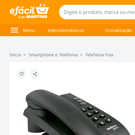
Menu
Eletrodomésticos
Climatização
Início
>
Smartphone e Telefonia
>
Telefonia Fixa