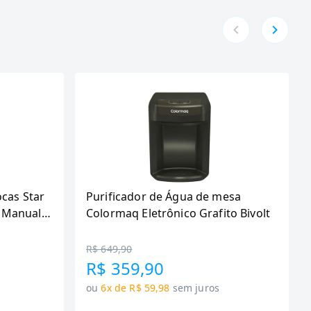
ocas Star
Purificador de Água de mesa
 Manual,
Colormaq Eletrônico Grafito Bivolt
R$ 649,90
R$ 359,90
ou
6x de R$ 59,98
sem juros