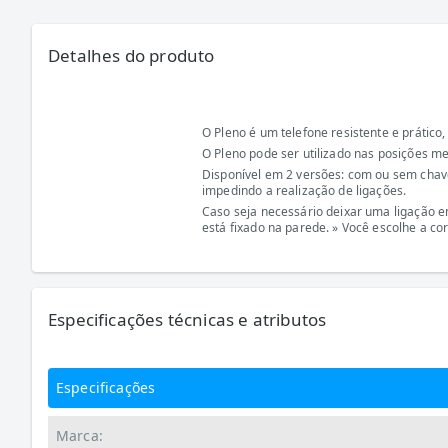
Detalhes do produto
O Pleno é um telefone resistente e prático,
O Pleno pode ser utilizado nas posições m
Disponível em 2 versões: com ou sem chave
impedindo a realização de ligações.
Caso seja necessário deixar uma ligação e
está fixado na parede. » Você escolhe a co
Especificações técnicas e atributos
Especificações
Marca: