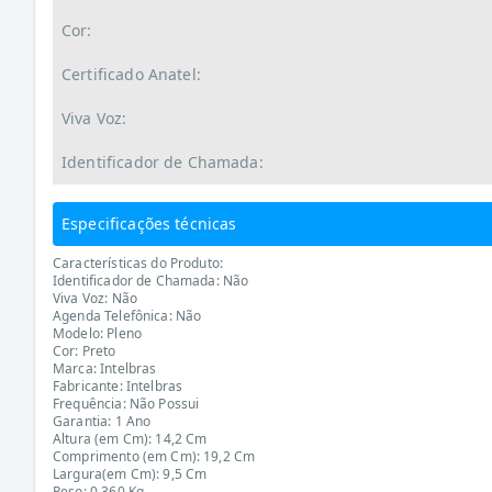
Cor:
Certificado Anatel:
Viva Voz:
Identificador de Chamada:
Especificações técnicas
Características do Produto:
Identificador de Chamada: Não
Viva Voz: Não
Agenda Telefônica: Não
Modelo: Pleno
Cor: Preto
Marca: Intelbras
Fabricante: Intelbras
Frequência: Não Possui
Garantia: 1 Ano
Altura (em Cm): 14,2 Cm
Comprimento (em Cm): 19,2 Cm
Largura(em Cm): 9,5 Cm
Peso: 0,360 Kg