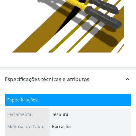
Especificações técnicas e atributos
Especificações
Ferramenta:
Tesoura
Material do Cabo:
Borracha