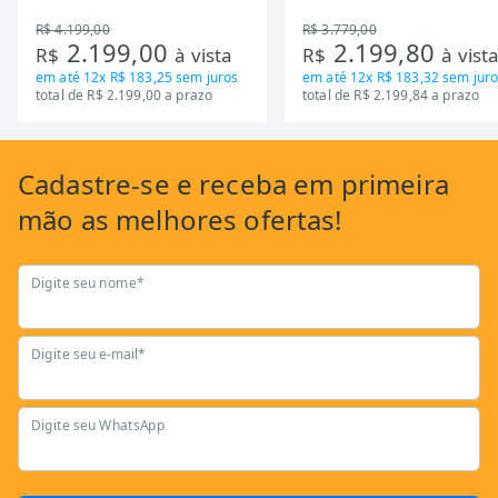
Zona Flexivel 220V
Timer Bivolt
R$ 4.199,00
R$ 3.779,00
2.199,00
2.199,80
R$
à vista
R$
à vist
em até
12x R$ 183,25
sem juros
em até
12x R$ 183,32
sem juro
total de R$ 2.199,00 a prazo
total de R$ 2.199,84 a prazo
Cadastre-se
e receba em primeira
mão as
melhores ofertas!
Digite seu nome*
Digite seu e-mail*
Digite seu WhatsApp