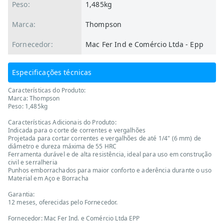
Peso:
1,485kg
Marca:
Thompson
Fornecedor:
Mac Fer Ind e Comércio Ltda - Epp
Especificações técnicas
Características do Produto:
Marca: Thompson
Peso: 1,485kg
Características Adicionais do Produto:
Indicada para o corte de correntes e vergalhões
Projetada para cortar correntes e vergalhões de até 1/4" (6 mm) de
diâmetro e dureza máxima de 55 HRC
Ferramenta durável e de alta resistência, ideal para uso em construção
civil e serralheria
Punhos emborrachados para maior conforto e aderência durante o uso
Material em Aço e Borracha
Garantia:
12 meses, oferecidas pelo Fornecedor.
Fornecedor: Mac Fer Ind. e Comércio Ltda EPP