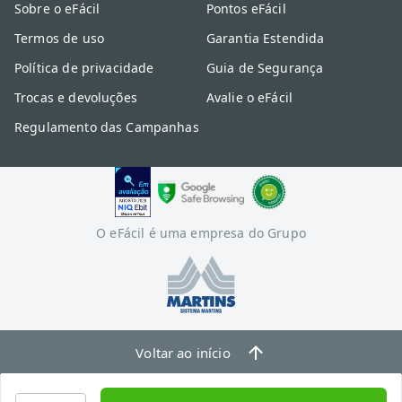
Sobre o eFácil
Pontos eFácil
Termos de uso
Garantia Estendida
Política de privacidade
Guia de Segurança
Trocas e devoluções
Avalie o eFácil
Regulamento das Campanhas
O eFácil é uma empresa do Grupo
Voltar ao início