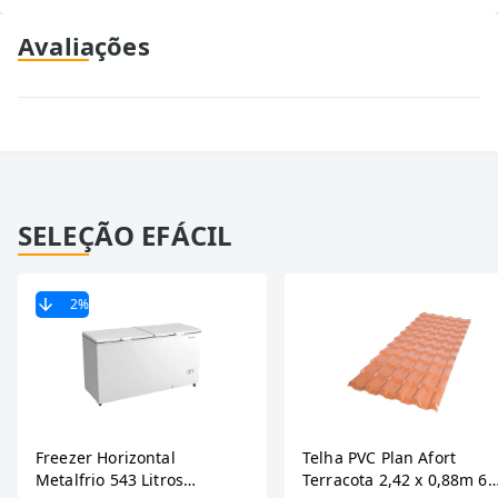
Avaliações
SELEÇÃO EFÁCIL
2
%
Freezer Horizontal
Telha PVC Plan Afort
Metalfrio 543 Litros
Terracota 2,42 x 0,88m 6