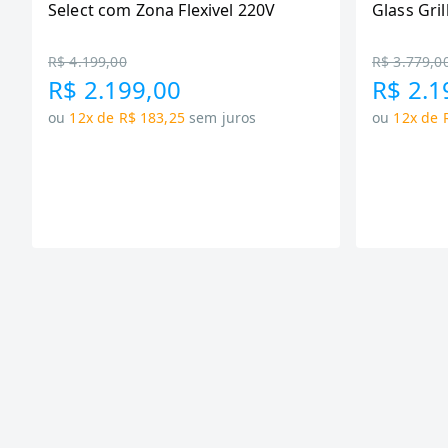
Select com Zona Flexivel 220V
Glass Gril
R$ 4.199,00
R$ 3.779,0
R$ 2.199,00
R$ 2.1
ou
12x de R$ 183,25
sem juros
ou
12x de 