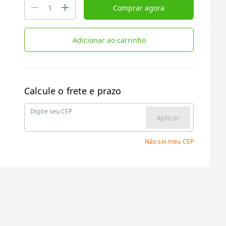
Comprar agora
Adicionar ao carrinho
Calcule o frete e prazo
Digite seu CEP
Aplicar
Não sei meu CEP