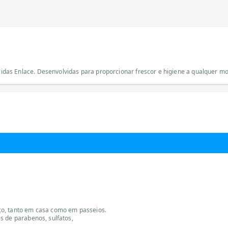
s Enlace. Desenvolvidas para proporcionar frescor e higiene a qualquer mome
ço, tanto em casa como em passeios.
s de parabenos, sulfatos,