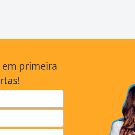
a em primeira
rtas!