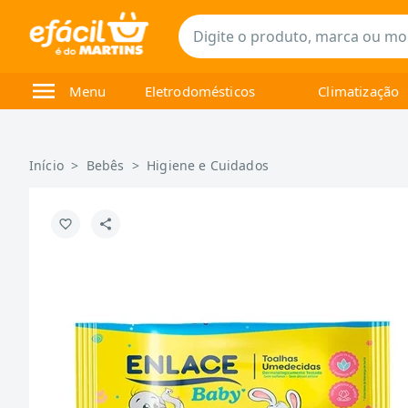
Menu
Eletrodomésticos
Climatização
Início
>
Bebês
>
Higiene e Cuidados