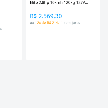
Elite 2.8hp 16kmh 120kg 127V
(GEE12M28A-127PT)
R$ 2.569,30
ou
12x de R$ 214,11
sem juros
os