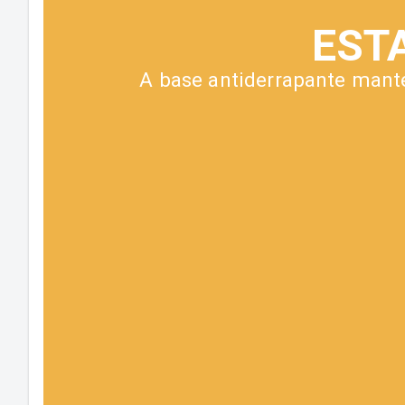
EST
A base antiderrapante mant