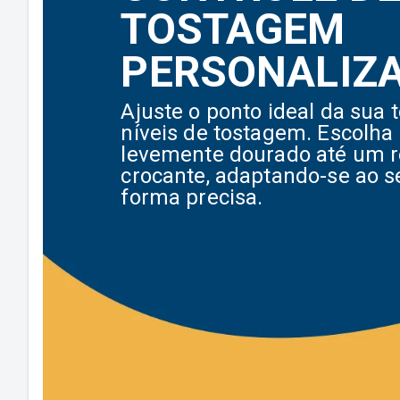
TOSTAGEM
PERSONALIZ
Ajuste o ponto ideal da sua 
níveis de tostagem. Escolh
levemente dourado até um r
crocante, adaptando-se ao s
forma precisa.