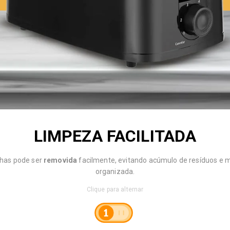
LIMPEZA FACILITADA
has pode ser
removida
facilmente, evitando acúmulo de resíduos e 
organizada.
Clique para alternar