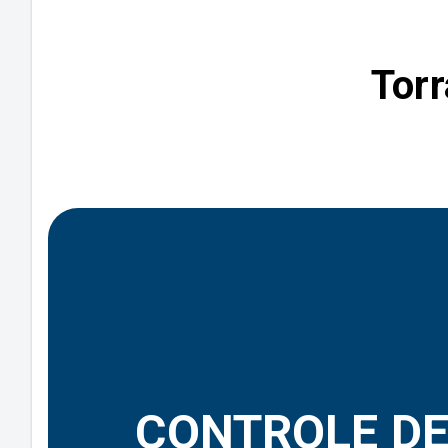
Tor
CONTROLE D