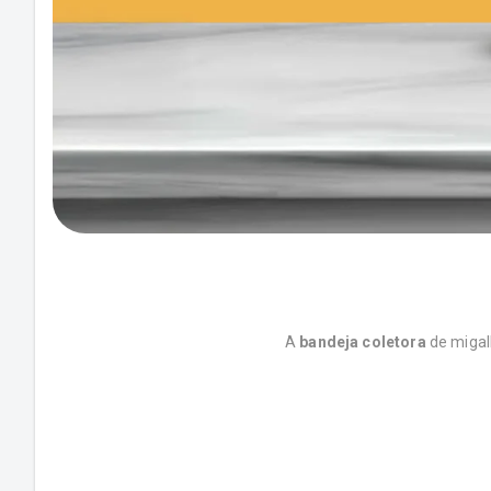
A
bandeja coletora
de migal