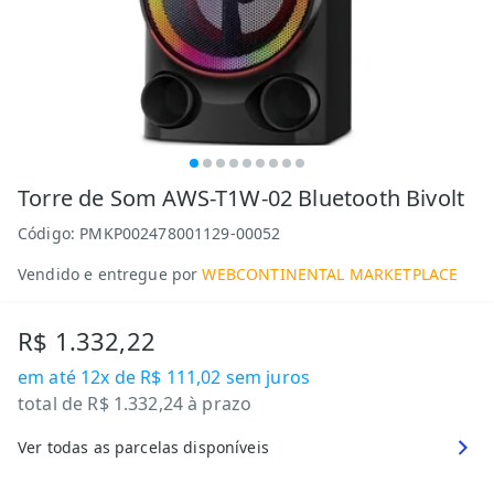
Torre de Som AWS-T1W-02 Bluetooth Bivolt
Código:
PMKP002478001129-00052
Vendido e entregue por
WEBCONTINENTAL MARKETPLACE
R$ 1.332,22
em até
12x de R$ 111,02
sem juros
total de
R$ 1.332,24
à prazo
Ver todas as parcelas disponíveis