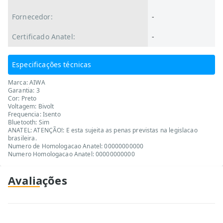
Fornecedor:
-
Certificado Anatel:
-
Especificações técnicas
Marca: AIWA
Garantia: 3
Cor: Preto
Voltagem: Bivolt
Frequencia: Isento
Bluetooth: Sim
ANATEL: ATENÇÃO!: E esta sujeita as penas previstas na legislacao
brasileira.
Numero de Homologacao Anatel: 00000000000
Numero Homologacao Anatel: 00000000000
Avaliações