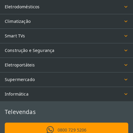
Eletrodomésticos
Climatização
Smart TVs
Construção e Segurança
Eletroportáteis
Supermercado
Informática
Televendas
0800 729 5206