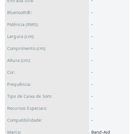
Entrada USB:
-
Bluetooth®:
-
Potência (RMS):
-
Largura (cm):
-
Comprimento (cm):
-
Altura (cm):
-
Cor:
-
Frequência:
-
Tipo de Caixa de Som:
-
Recursos Especiais:
-
Compatibilidade:
-
Marca:
Band-Aid