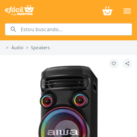
>
Áudio
>
Speakers