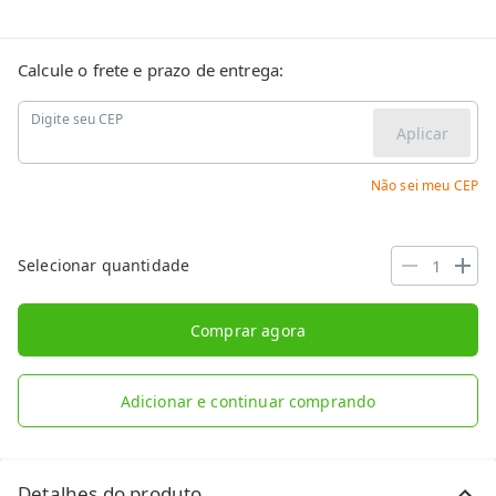
Calcule o frete e prazo de entrega:
Digite seu CEP
Aplicar
Não sei meu CEP
Selecionar quantidade
Comprar agora
Adicionar e continuar comprando
Detalhes do produto