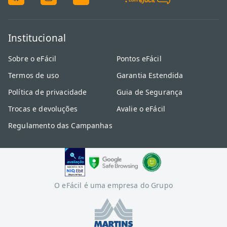
Institucional
Sobre o eFácil
Pontos eFácil
Termos de uso
Garantia Estendida
Política de privacidade
Guia de Segurança
Trocas e devoluções
Avalie o eFácil
Regulamento das Campanhas
O eFácil é uma empresa do Grupo