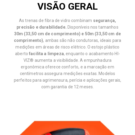
VISÃO GERAL
As trenas de fibra de vidro combinam
segurança,
precisão e durabilidade.
Disponíveis nos tamanhos
30m (33,50 cm de comprimento) e 50m (33,50 cm de
comprimento)
, ambas são não condutoras, ideais para
medições em áreas de risco elétrico. O estojo plástico
aberto
facilita a limpeza
, enquanto o acabamento HI-
VIZ® aumenta a visibilidade. A empunhadura
ergonômica oferece conforto, e a marcação em
centímetros assegura medições exatas. Modelos
perfeitos para agrimensura, perícia e aplicações gerais,
com garantia de 12 meses.