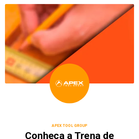
APEX TOOL GROUP
Conheça a Trena de