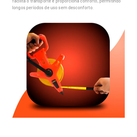
facilita o transporte e proporciona conforto, permitindo
longos períodos de uso sem desconforto.