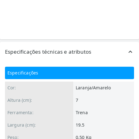
Especificações técnicas e atributos
Especificações
Cor:
Laranja/Amarelo
Altura (cm):
7
Ferramenta:
Trena
Largura (cm):
19.5
Peso:
0,50 Kg