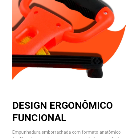
DESIGN ERGONÔMICO
FUNCIONAL
Empunhadura emborrachada com formato anatômico