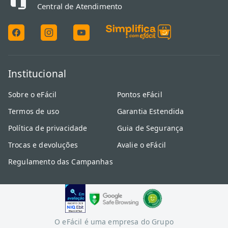
Central de Atendimento
Institucional
Sobre o eFácil
Pontos eFácil
Termos de uso
Garantia Estendida
Política de privacidade
Guia de Segurança
Trocas e devoluções
Avalie o eFácil
Regulamento das Campanhas
O eFácil é uma empresa do Grupo