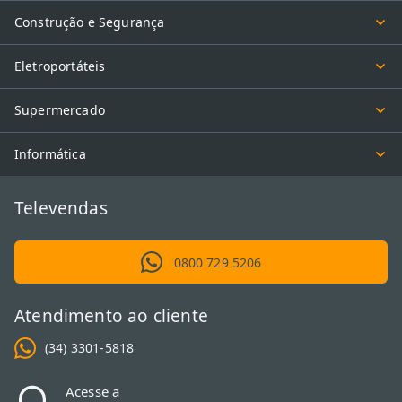
Construção e Segurança
Eletroportáteis
Supermercado
Informática
Televendas
0800 729 5206
Atendimento ao cliente
(34) 3301-5818
Acesse a