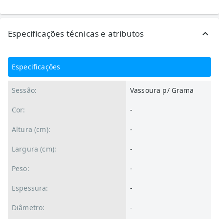
Especificações técnicas e atributos
Especificações
Sessão:
Vassoura p/ Grama
Cor:
-
Altura (cm):
-
Largura (cm):
-
Peso:
-
Espessura:
-
Diâmetro:
-