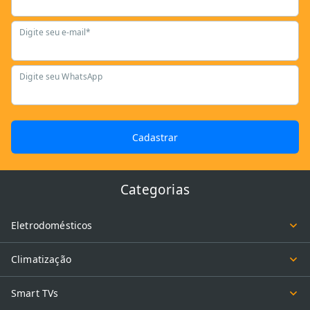
Digite seu e-mail*
Digite seu WhatsApp
Cadastrar
Categorias
Eletrodomésticos
Climatização
Smart TVs