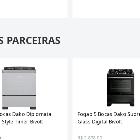
S PARCEIRAS
Bocas Dako Diplomata
Fogao 5 Bocas Dako Supr
l Style Timer Bivolt
Glass Digital Bivolt
0
R$ 2.878,00