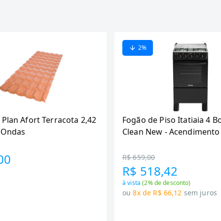
2
%
 Plan Afort Terracota 2,42
Fogão de Piso Itatiaia 4 B
6 Ondas
Clean New - Acendimento
Preto
00
R$ 659,00
R$ 518,42
à vista
(
2
% de desconto)
ou
8x de R$ 66,12
sem juros