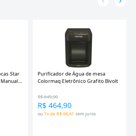
ocas Star
Purificador de Água de mesa
 Manual,
Colormaq Eletrônico Grafito Bivolt
R$ 649,90
R$ 464,90
ou
7x de R$ 66,41
sem juros