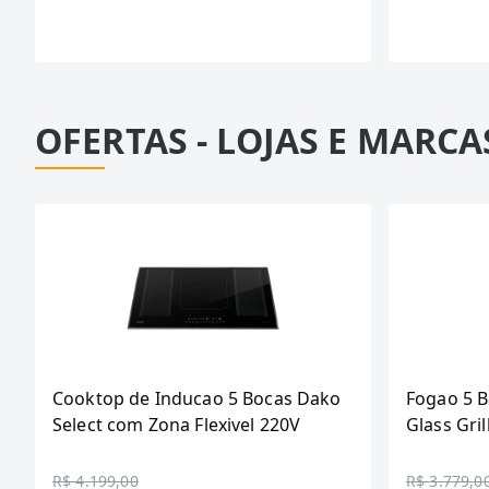
OFERTAS - LOJAS E MARCA
Cooktop de Inducao 5 Bocas Dako
Fogao 5 
Select com Zona Flexivel 220V
Glass Gril
R$ 4.199,00
R$ 3.779,0