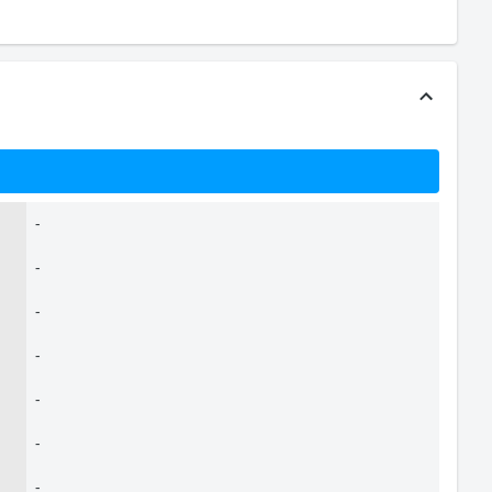
-
-
-
-
-
-
-