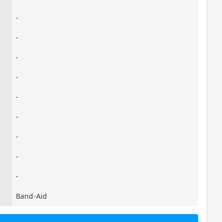
-
-
-
-
-
-
-
-
-
Band-Aid