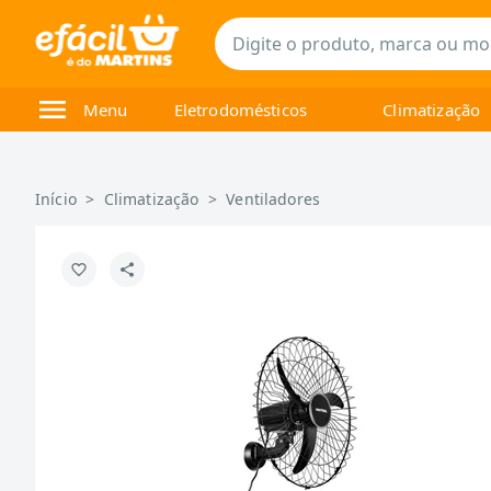
Menu
Eletrodomésticos
Climatização
Início
>
Climatização
>
Ventiladores