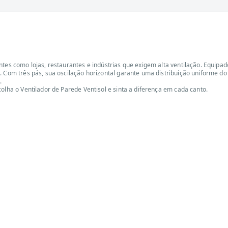
entes como lojas, restaurantes e indústrias que exigem alta ventilação. Equi
. Com três pás, sua oscilação horizontal garante uma distribuição uniforme do
.
olha o Ventilador de Parede Ventisol e sinta a diferença em cada canto.