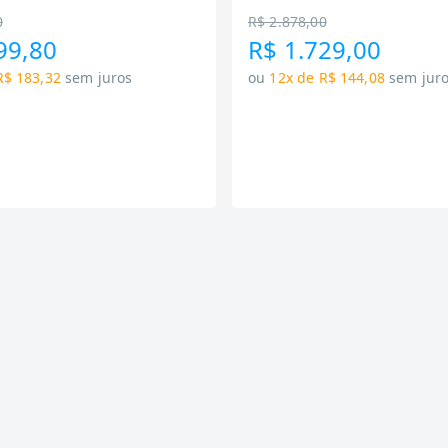
0
R$ 2.878,00
99,80
R$ 1.729,00
R$ 183,32
sem juros
ou
12x de R$ 144,08
sem jur