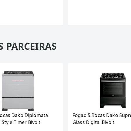
S PARCEIRAS
Bocas Dako Diplomata
Fogao 5 Bocas Dako Supr
l Style Timer Bivolt
Glass Digital Bivolt