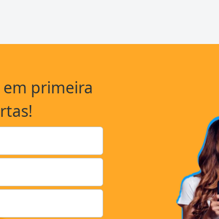
a em primeira
rtas!