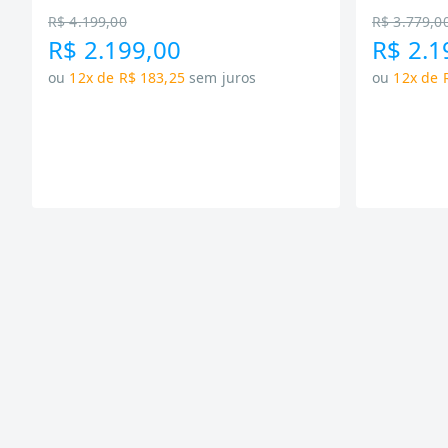
R$ 4.199,00
R$ 3.779,0
R$ 2.199,00
R$ 2.1
ou
12x de R$ 183,25
sem juros
ou
12x de 