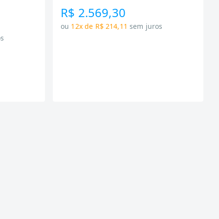
R$ 2.569,30
ou
12x de R$ 214,11
sem juros
os