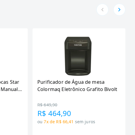
ocas Star
Purificador de Água de mesa
 Manual,
Colormaq Eletrônico Grafito Bivolt
R$ 649,90
R$ 464,90
ou
7x de R$ 66,41
sem juros