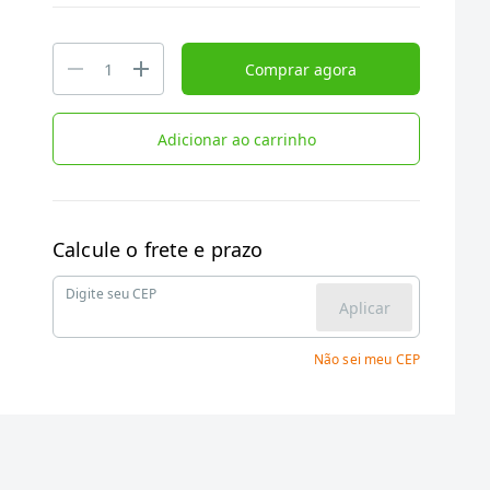
Comprar agora
Adicionar ao carrinho
Calcule o frete e prazo
Digite seu CEP
Aplicar
Não sei meu CEP