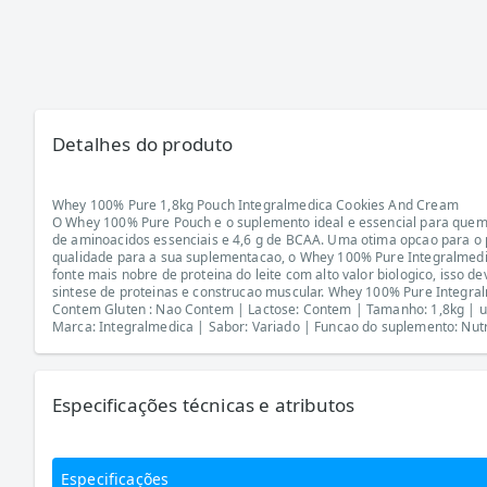
Detalhes do produto
Whey 100% Pure 1,8kg Pouch Integralmedica Cookies And Cream
O Whey 100% Pure Pouch e o suplemento ideal e essencial para quem 
de aminoacidos essenciais e 4,6 g de BCAA. Uma otima opcao para o p
qualidade para a sua suplementacao, o Whey 100% Pure Integralmedic
fonte mais nobre de proteina do leite com alto valor biologico, isso
sintese de proteinas e construcao muscular. Whey 100% Pure Integral
Contem Gluten : Nao Contem | Lactose: Contem | Tamanho: 1,8kg | uni
Marca: Integralmedica | Sabor: Variado | Funcao do suplemento: Nutri
Especificações técnicas e atributos
Especificações