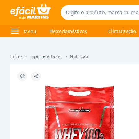
Menu
Eletrodomésticos
Climatização
Início
>
Esporte e Lazer
>
Nutrição