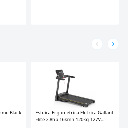
eme Black
Esteira Ergometrica Eletrica Gallant
Elite 2.8hp 16kmh 120kg 127V
(GEE12M28A-127PT)