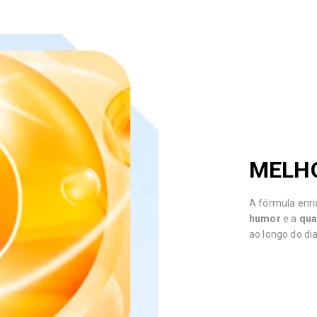
MELH
A fórmula enri
humor
e a
qua
ao longo do dia