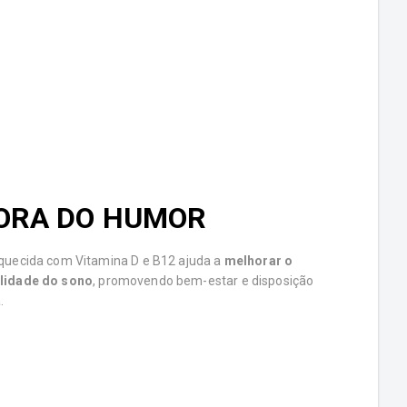
ORA DO HUMOR
quecida com Vitamina D e B12 ajuda a
melhorar o
lidade do sono
, promovendo bem-estar e disposição
.