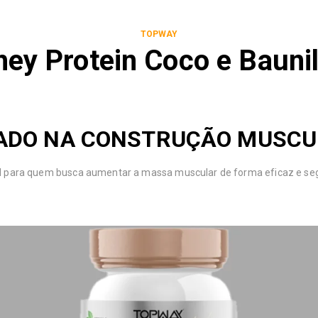
TOPWAY
ey Protein Coco e Bauni
IADO NA CONSTRUÇÃO MUSCU
l para quem busca aumentar a massa muscular de forma eficaz e se