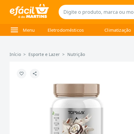
Menu
Eletrodomésticos
Climatização
Início
>
Esporte e Lazer
>
Nutrição