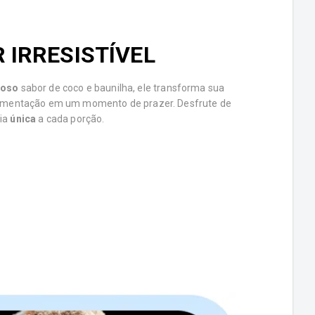
 IRRESISTÍVEL
ioso
sabor de coco e baunilha, ele transforma sua
lementação em um momento de prazer. Desfrute de
ia
única
a cada porção.