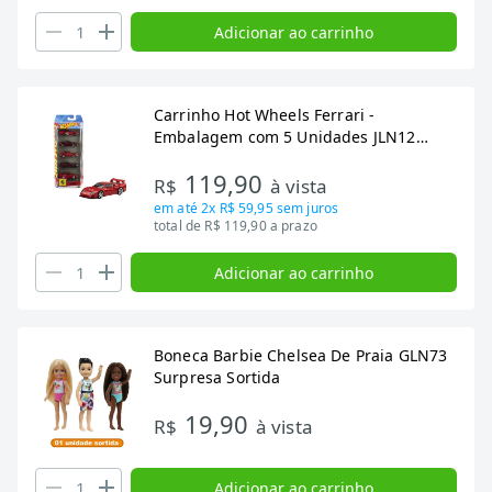
Adicionar ao carrinho
Carrinho Hot Wheels Ferrari -
Embalagem com 5 Unidades JLN12
(SORTIDO)
119,90
R$
à vista
em até
2x R$ 59,95
sem juros
total de R$ 119,90 a prazo
Adicionar ao carrinho
Boneca Barbie Chelsea De Praia GLN73
Surpresa Sortida
19,90
R$
à vista
Adicionar ao carrinho