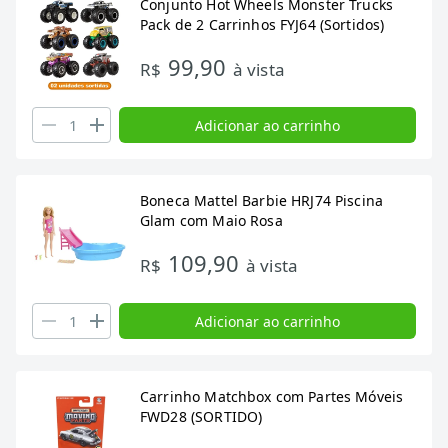
Conjunto Hot Wheels Monster Trucks
Pack de 2 Carrinhos FYJ64 (Sortidos)
99,90
R$
à vista
Adicionar ao carrinho
Boneca Mattel Barbie HRJ74 Piscina
Glam com Maio Rosa
109,90
R$
à vista
Adicionar ao carrinho
Carrinho Matchbox com Partes Móveis
FWD28 (SORTIDO)