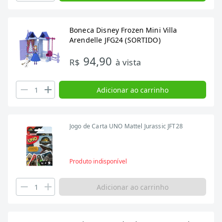
Boneca Disney Frozen Mini Villa
Arendelle JFG24 (SORTIDO)
94,90
R$
à vista
Adicionar ao carrinho
Jogo de Carta UNO Mattel Jurassic JFT28
Produto indisponível
Adicionar ao carrinho