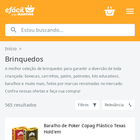
Início
>
Brinquedos
A melhor seleção de brinquedos para garantir a diversão de toda
criançada: bonecas, carrinhos, patins, patinetes, kits educativos,
baralhos e muito mais, feitos por marcas renomadas no mercado.
Confira nossas ofertas e faça sua compra!
565
resultados
Filtros
Relevância
Baralho de Poker Copag Plástico Texas
Hold'em