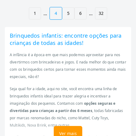
...
...
1
4
5
6
32
Brinquedos infantis: encontre opções para
crianças de todas as idades!
A infância é a época em que mais podemos aproveitar para nos
divertirmos com brincadeiras e jogos. E nada melhor do que contar
com os brinquedos certos para tornar esses momentos ainda mais
especiais, não é?
Seja qual for a idade, aqui no site, você encontra uma linha de
brinquedos infantis ideal para trazer alegria e incentivar a
imaginação dos pequenos. Contamos com
opções seguras e
divertidas para crianças a partir dos 6 meses
, todas fabricadas
por marcas renomadas do nicho, como Mattel, Cuty Toys,
Multikids, Nova Brink, entre outras.
Ver mais