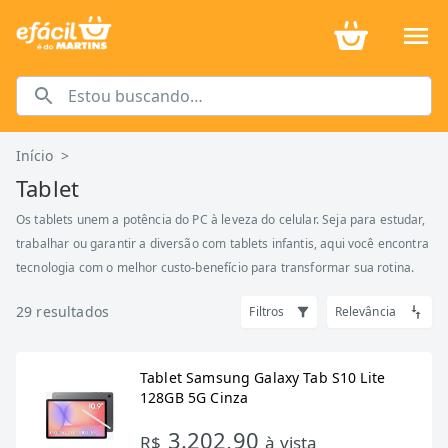
Início
>
Tablet
Os tablets unem a potência do PC à leveza do celular. Seja para estudar,
trabalhar ou garantir a diversão com tablets infantis, aqui você encontra
tecnologia com o melhor custo-benefício para transformar sua rotina.
29
resultados
Filtros
Relevância
Tablet Samsung Galaxy Tab S10 Lite
128GB 5G Cinza
3.202,90
R$
à vista