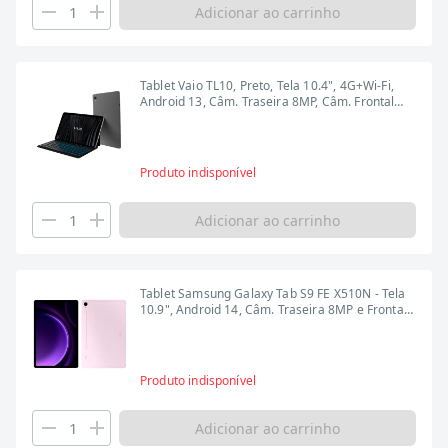
Adicionar ao carrinho
Tablet Vaio TL10, Preto, Tela 10.4", 4G+Wi-Fi,
Android 13, Câm. Traseira 8MP, Câm. Frontal
5MP, 128GB
Produto indisponível
Adicionar ao carrinho
Tablet Samsung Galaxy Tab S9 FE X510N - Tela
10.9", Android 14, Câm. Traseira 8MP e Frontal
12MP, 6GB RAM, 128GB, Lavanda
Produto indisponível
Adicionar ao carrinho