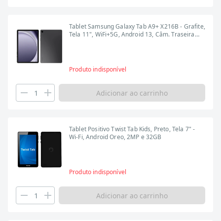
Tablet Samsung Galaxy Tab A9+ X216B - Grafite,
Tela 11", WiFi+5G, Android 13, Câm. Traseira
8MP, Frontal 5MP, 4GB RAM, 64GB
Produto indisponível
Adicionar ao carrinho
Tablet Positivo Twist Tab Kids, Preto, Tela 7" -
Wi-Fi, Android Oreo, 2MP e 32GB
Produto indisponível
Adicionar ao carrinho