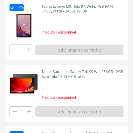
Tablet Lenovo M9, Tela 9", Wi-Fi, 4GB RAM,
5
%
64GB, Prata - ZAC30198BR
Produto indisponível
Adicionar ao carrinho
Tablet Samsung Galaxy Tab S9 Wifi 256GB 12GB
Ram Tela 11 13MP Grafite
Produto indisponível
Adicionar ao carrinho