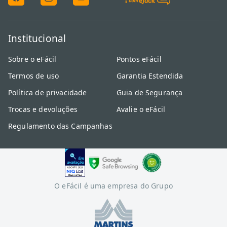
Institucional
Sobre o eFácil
Pontos eFácil
Termos de uso
Garantia Estendida
Política de privacidade
Guia de Segurança
Trocas e devoluções
Avalie o eFácil
Regulamento das Campanhas
O eFácil é uma empresa do Grupo