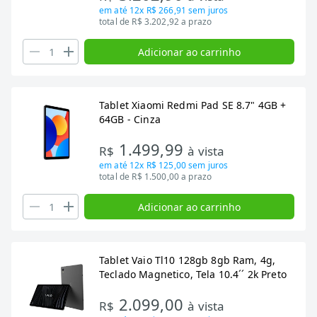
em até
12x R$ 266,91
sem juros
total de R$ 3.202,92 a prazo
Adicionar ao carrinho
Tablet Xiaomi Redmi Pad SE 8.7" 4GB +
64GB - Cinza
1.499,99
R$
à vista
em até
12x R$ 125,00
sem juros
total de R$ 1.500,00 a prazo
Adicionar ao carrinho
Tablet Vaio Tl10 128gb 8gb Ram, 4g,
Teclado Magnetico, Tela 10.4´´ 2k Preto
2.099,00
R$
à vista