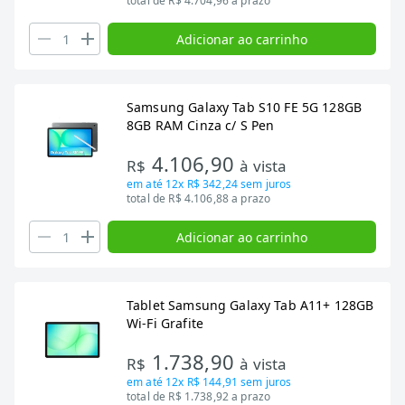
total de R$ 4.704,96 a prazo
Adicionar ao carrinho
Samsung Galaxy Tab S10 FE 5G 128GB
8GB RAM Cinza c/ S Pen
4.106,90
R$
à vista
em até
12x R$ 342,24
sem juros
total de R$ 4.106,88 a prazo
Adicionar ao carrinho
Tablet Samsung Galaxy Tab A11+ 128GB
Wi-Fi Grafite
1.738,90
R$
à vista
em até
12x R$ 144,91
sem juros
total de R$ 1.738,92 a prazo