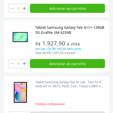
Adicionar ao carrinho
Tablet Samsung Galaxy Tab A11+ 128GB
5G Grafite SM-X236B
1.927,90
R$
à vista
em até
12x R$ 160,66
sem juros
total de R$ 1.927,92 a prazo
Adicionar ao carrinho
Tablet Samsung Galaxy Tab S6 Lite - Tela 10.4",
Android 14, WI-FI, P620, Cam. Traseira 8MP e
Frontal 5MP, 4GB RAM, 64GB, Rosa
Produto indisponível