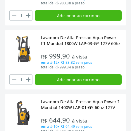
total de R$ 983,88 a prazo
Adicionar ao carrinho
Lavadora De Alta Pressao Aqua Power
III Mondial 1800W LAP-03-GY 127V 60hz
999,90
R$
à vista
em até
12x R$ 83,32
sem juros
total de R$ 999,84 a prazo
Adicionar ao carrinho
Lavadora De Alta Pressao Aqua Power I
Mondial 1400W LAP-01-GY 60hz 127V
644,90
R$
à vista
em até
10x R$ 64,49
sem juros