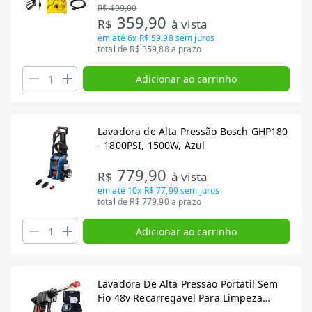
R$ 499,00
359,90
R$
à vista
em até
6x R$ 59,98
sem juros
total de R$ 359,88 a prazo
Adicionar ao carrinho
Lavadora de Alta Pressão Bosch GHP180
- 1800PSI, 1500W, Azul
779,90
R$
à vista
em até
10x R$ 77,99
sem juros
total de R$ 779,90 a prazo
Adicionar ao carrinho
Lavadora De Alta Pressao Portatil Sem
Fio 48v Recarregavel Para Limpeza
Automotiva E Domestica