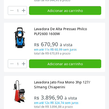
total de R$ 644,90 a prazo
Adicionar ao carrinho
Lavadora De Alta Pressao Philco
PLP2600 1600W
670,90
R$
à vista
em até
11x R$ 60,99
sem juros
total de R$ 670,89 a prazo
Adicionar ao carrinho
Lavadora Jato Fixa Mono 3hp 127/
S/mang Chiaperini
3.896,90
R$
à vista
em até
12x R$ 324,74
sem juros
total de R$ 3.896,88 a prazo