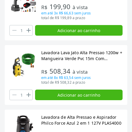
199,90
R$
à vista
em até
3x R$ 66,63
sem juros
total de R$ 199,89 a prazo
Adicionar ao carrinho
Lavadora Lava Jato Alta Pressao 1200w +
Mangueira Verde Pvc 15m Com
Acessorios Tramontina
508,34
R$
à vista
em até
8x R$ 63,54
sem juros
total de R$ 508,32 a prazo
Adicionar ao carrinho
Lavadora de Alta Pressao e Aspirador
Philco Force Azul 2 em 1 127V PLAS4000