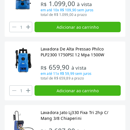
1.099,00
R$
à vista
em até
10x R$ 109,90
sem juros
total de R$ 1.099,00 a prazo
Adicionar ao carrinho
Lavadora De Alta Pressao Philco
PLP2300 1750PSI 12 Mpa 1500W
659,90
R$
à vista
em até
11x R$ 59,99
sem juros
total de R$ 659,89 a prazo
Adicionar ao carrinho
Lavadora Jato Lj330 Fixa Tri 2hp C/
Mang 3/8 Chiaperini