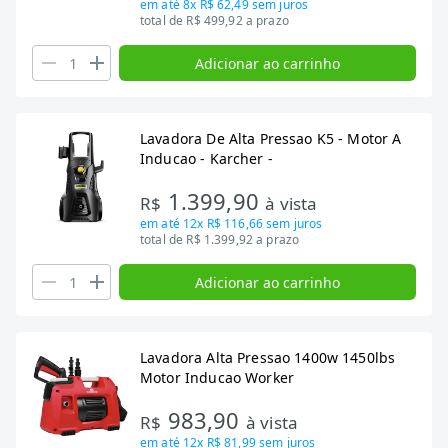
em até
8x R$ 62,49
sem juros
total de R$ 499,92 a prazo
Adicionar ao carrinho
Lavadora De Alta Pressao K5 - Motor A
Inducao - Karcher -
1.399,90
R$
à vista
em até
12x R$ 116,66
sem juros
total de R$ 1.399,92 a prazo
Adicionar ao carrinho
Lavadora Alta Pressao 1400w 1450lbs
Motor Inducao Worker
983,90
R$
à vista
em até
12x R$ 81,99
sem juros