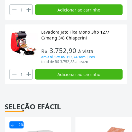
Adicionar ao carrinho
Lavadora Jato Fixa Mono 3hp 127/
C/mang 3/8 Chiaperini
3.752,90
R$
à vista
em até
12x R$ 312,74
sem juros
total de R$ 3.752,88 a prazo
Adicionar ao carrinho
SELEÇÃO EFÁCIL
2
%