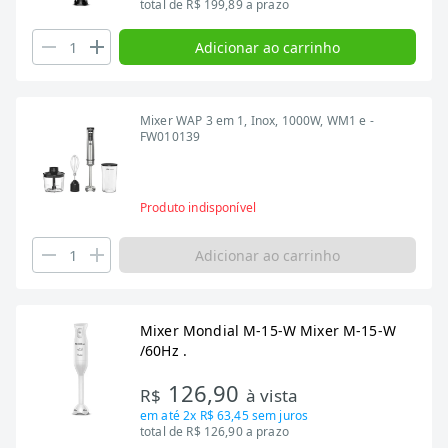
total de R$ 199,89 a prazo
Adicionar ao carrinho
Mixer WAP 3 em 1, Inox, 1000W, WM1 e -
FW010139
Produto indisponível
Adicionar ao carrinho
Mixer Mondial M-15-W Mixer M-15-W
/60Hz .
126,90
R$
à vista
em até
2x R$ 63,45
sem juros
total de R$ 126,90 a prazo