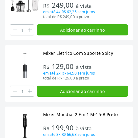
249,00
R$
à vista
em até
4x R$ 62,25
sem juros
total de R$ 249,00 a prazo
Adicionar ao carrinho
Mixer Eletrico Com Suporte Spicy
129,00
R$
à vista
em até
2x R$ 64,50
sem juros
total de R$ 129,00 a prazo
Adicionar ao carrinho
Mixer Mondial 2 Em 1 M-15-B Preto
199,90
R$
à vista
em até
3x R$ 66,63
sem juros