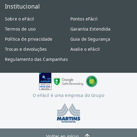
Institucional
Sobre o eFácil
Pontos eFácil
Termos de uso
Garantia Estendida
Política de privacidade
Guia de Segurança
Trocas e devoluções
Avalie o eFácil
Regulamento das Campanhas
O eFácil é uma empresa do Grupo
Voltar ao início