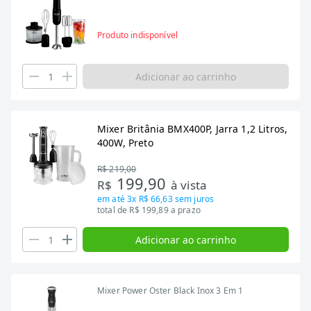
Produto indisponível
Adicionar ao carrinho
Mixer Britânia BMX400P, Jarra 1,2 Litros,
400W, Preto
R$ 219,00
199,90
R$
à vista
em até
3x R$ 66,63
sem juros
total de R$ 199,89 a prazo
Adicionar ao carrinho
Mixer Power Oster Black Inox 3 Em 1