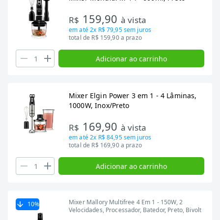
159,90
R$
à vista
em até
2x R$ 79,95
sem juros
total de R$ 159,90 a prazo
Adicionar ao carrinho
Mixer Elgin Power 3 em 1 - 4 Lâminas,
1000W, Inox/Preto
169,90
R$
à vista
em até
2x R$ 84,95
sem juros
total de R$ 169,90 a prazo
Adicionar ao carrinho
Mixer Mallory Multifree 4 Em 1 - 150W, 2
10
%
Velocidades, Processador, Batedor, Preto, Bivolt