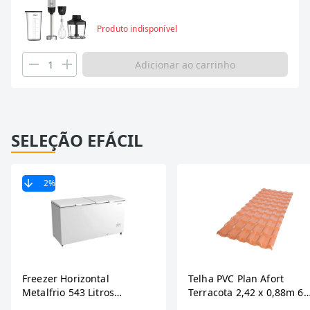
Produto indisponível
Adicionar ao carrinho
SELEÇÃO EFÁCIL
2
%
Freezer Horizontal
Telha PVC Plan Afort
Metalfrio 543 Litros
Terracota 2,42 x 0,88m 6
DA550IF - Dupla Ação,
Ondas