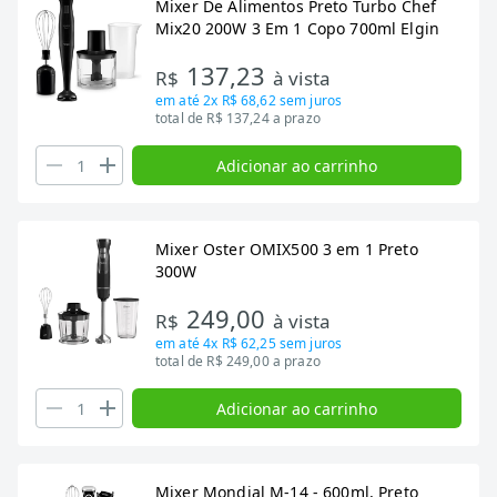
Mixer De Alimentos Preto Turbo Chef
Mix20 200W 3 Em 1 Copo 700ml Elgin
137,23
R$
à vista
em até
2x R$ 68,62
sem juros
total de R$ 137,24 a prazo
Adicionar ao carrinho
Mixer Oster OMIX500 3 em 1 Preto
300W
249,00
R$
à vista
em até
4x R$ 62,25
sem juros
total de R$ 249,00 a prazo
Adicionar ao carrinho
Mixer Mondial M-14 - 600ml, Preto