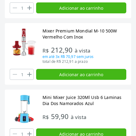
Adicionar ao carrinho
Mixer Premium Mondial M-10 500W
Vermelho Com Inox
212,90
R$
à vista
em até
3x R$ 70,97
sem juros
total de R$ 212,91 a prazo
Adicionar ao carrinho
Mini Mixer Juice 320Ml Usb 6 Laminas
Dia Dos Namorados Azul
59,90
R$
à vista
Adicionar ao carrinho