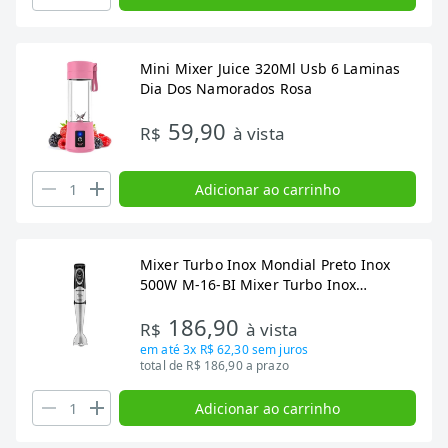
Mini Mixer Juice 320Ml Usb 6 Laminas
Dia Dos Namorados Rosa
59,90
R$
à vista
Adicionar ao carrinho
Mixer Turbo Inox Mondial Preto Inox
500W M-16-BI Mixer Turbo Inox
Mondial
186,90
R$
à vista
em até
3x R$ 62,30
sem juros
total de R$ 186,90 a prazo
Adicionar ao carrinho