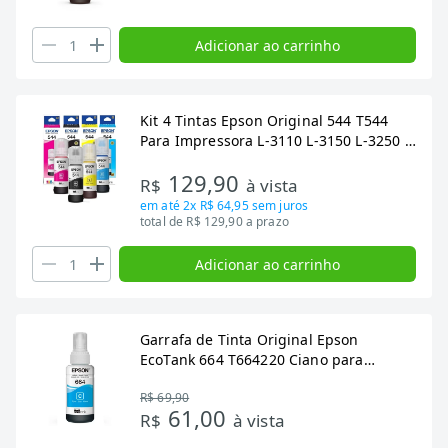
Adicionar ao carrinho
Kit 4 Tintas Epson Original 544 T544
Para Impressora L-3110 L-3150 L-3250 -
Refill
129,90
R$
à vista
em até
2x R$ 64,95
sem juros
total de R$ 129,90 a prazo
Adicionar ao carrinho
Garrafa de Tinta Original Epson
EcoTank 664 T664220 Ciano para
Impressoras L110, L120
R$ 69,90
61,00
R$
à vista