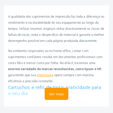
A qualidade dos suprimentos de impressão faz toda a diferença no
rendimento e na durabilidade do seu equipamento ao longo do
tempo. Utilizar insumos originais reduz drasticamente os riscos de
falhas técnicas, evita o desperdício de material e garante o melhor
desempenho possível em cada página produzida diariamente.
No ambiente corporativo ou no home office, contar com
suprimentos confiáveis resulta em documentos profissionais com
cores fiéis e menor custo por folha. No eFácil, trazemos uma
enorme variedade de marcas reconhecidas, como Epson e HP
,
garantindo que sua
impressora
opere sempre com máxima
eficiência e precisão constante.
Cartuchos e refis de tinta: praticidade para
o seu dia
Ver mais
Perfeitos para modelos jato de tinta, os cartuchos originais
entregam textos nítidos e cores vivas em qualquer tipo de