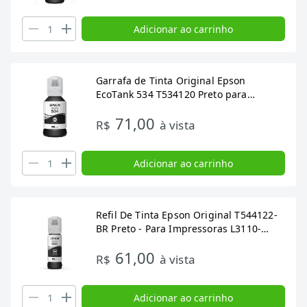
Adicionar ao carrinho
Garrafa de Tinta Original Epson
EcoTank 534 T534120 Preto para
Impressoras M1120, M2170, M3170
71,00
R$
à vista
Adicionar ao carrinho
Refil De Tinta Epson Original T544122-
BR Preto - Para Impressoras L3110-
L3210-L3150-L3250-L5190-L5290
61,00
R$
à vista
Adicionar ao carrinho