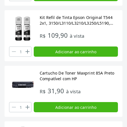
Kit Refil de Tinta Epson Original T544
2x1, 3150/L3110/L3210/L3250/L5190,
Preto
109,90
R$
à vista
Adicionar ao carrinho
Cartucho De Toner Maxprint 85A Preto
Compatível com HP
31,90
R$
à vista
Adicionar ao carrinho