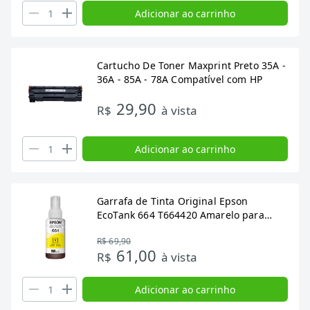
Adicionar ao carrinho
Cartucho De Toner Maxprint Preto 35A -
36A - 85A - 78A Compatível com HP
29,90
R$
à vista
Adicionar ao carrinho
Garrafa de Tinta Original Epson
EcoTank 664 T664420 Amarelo para
Impressoras L110, L120, L210
R$ 69,90
61,00
R$
à vista
Adicionar ao carrinho