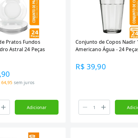
de Pratos Fundos
Conjunto de Copos Nadir
dro Astral 24 Peças
Americano Água - 24 Peça
R$ 39,90
,90
 64,95
sem juros
Adicionar
Adici