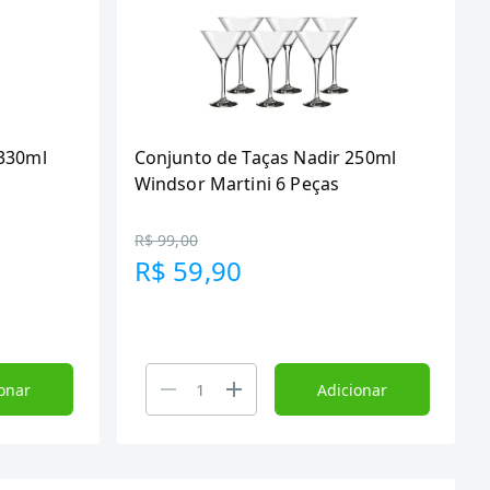
 330ml
Conjunto de Taças Nadir 250ml
Windsor Martini 6 Peças
R$ 99,00
R$ 59,90
onar
Adicionar