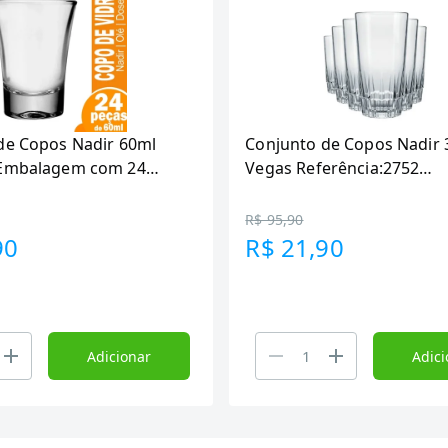
de Copos Nadir 60ml
Conjunto de Copos Nadir
 Embalagem com 24
Vegas Referência:2752
Embalagem com 6 Peças
R$ 95,90
90
R$ 21,90
Adicionar
Adici