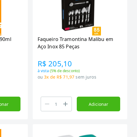
490ml
Faqueiro Tramontina Malibu em
Aço Inox 85 Peças
R$ 205,10
à vista
(
5
% de desconto)
ou
3x de R$ 71,97
sem juros
onar
Adicionar