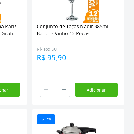
a Paris
Conjunto de Taças Nadir 385ml
 Grafite
Barone Vinho 12 Peças
R$ 165,90
R$ 95,90
onar
Adicionar
5
%