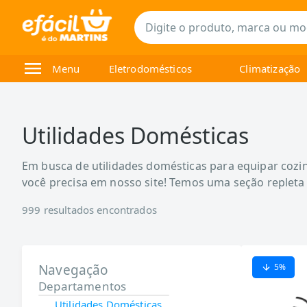
Menu
Eletrodomésticos
Climatização
Utilidades Domésticas
Em busca de utilidades domésticas para equipar cozinh
você precisa em nosso site! Temos uma seção repleta
999
resultados encontrados
Navegação
5
%
Departamentos
Utilidades Domésticas