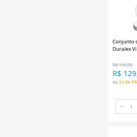
Conjunto 
Duralex Vi
R$ 159,00
R$ 129
ou
2x de R$