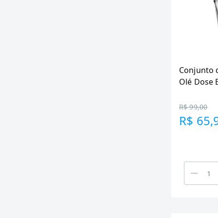
Conjunto 
Olé Dose
Peças
R$ 99,00
R$ 65,