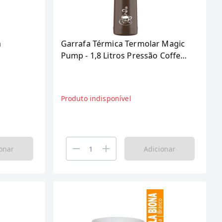
m
Garrafa Térmica Termolar Magic
Pump - 1,8 Litros Pressão Coffe
Marrom 8799
Produto indisponível
onar
Adicionar