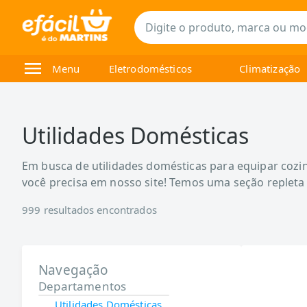
Menu
Eletrodomésticos
Climatização
Utilidades Domésticas
Em busca de utilidades domésticas para equipar cozinh
você precisa em nosso site! Temos uma seção repleta
999
resultados encontrados
Navegação
Departamentos
Utilidades Domésticas