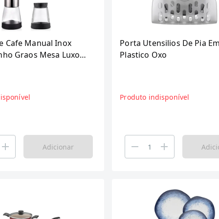
 Cafe Manual Inox
Porta Utensilios De Pia E
nho Graos Mesa Luxo
Plastico Oxo
isponível
Produto indisponível
Adicionar
Adici