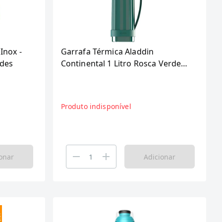
Inox -
Garrafa Térmica Aladdin
des
Continental 1 Litro Rosca Verde
2089
Produto indisponível
onar
Adicionar