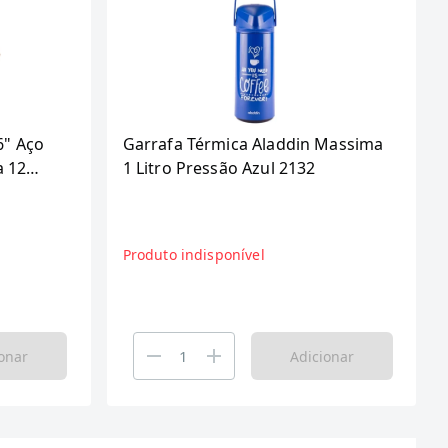
6" Aço
Garrafa Térmica Aladdin Massima
a 12
1 Litro Pressão Azul 2132
Produto indisponível
onar
Adicionar