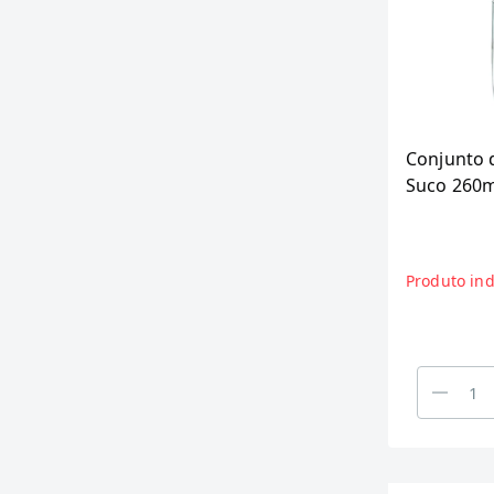
Conjunto 
Suco 260m
Peças
Produto ind