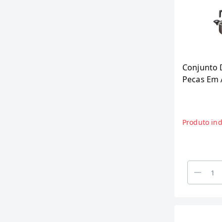
Conjunto 
Pecas Em 
Chumbo - 
Produto ind