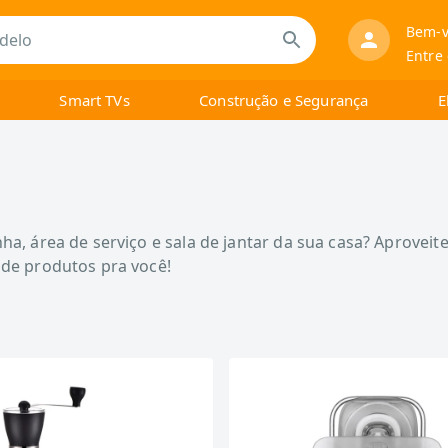
Bem-v
Entre
Smart TVs
Construção e Segurança
E
a, área de serviço e sala de jantar da sua casa? Aproveite
 de produtos pra você!