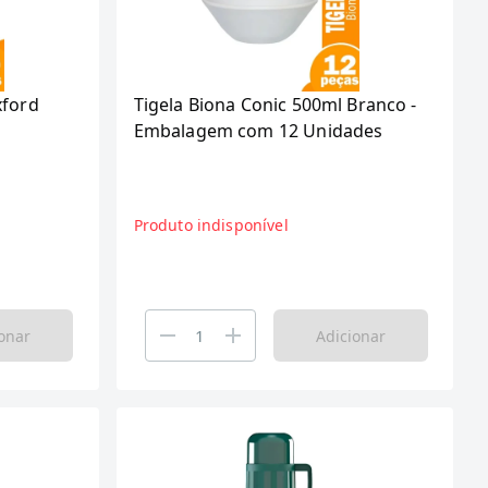
xford
Tigela Biona Conic 500ml Branco -
Embalagem com 12 Unidades
Produto indisponível
onar
Adicionar