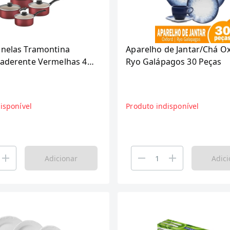
anelas Tramontina
Aparelho de Jantar/Chá O
iaderente Vermelhas 4
Ryo Galápagos 30 Peças
isponível
Produto indisponível
Adicionar
Adici