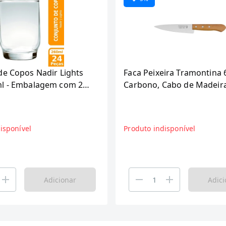
de Copos Nadir Lights
Faca Peixeira Tramontina 
l - Embalagem com 24
Carbono, Cabo de Madeir
Peças
isponível
Produto indisponível
Adicionar
Adici