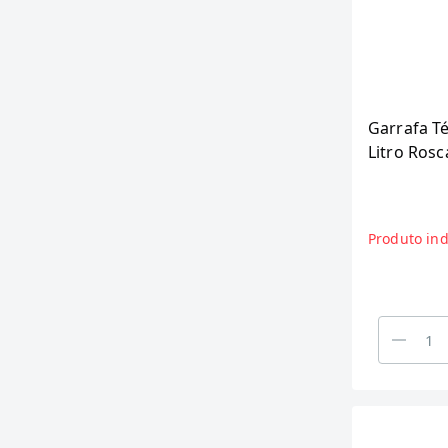
Garrafa Té
Litro Ros
(SORTIDO
Produto ind