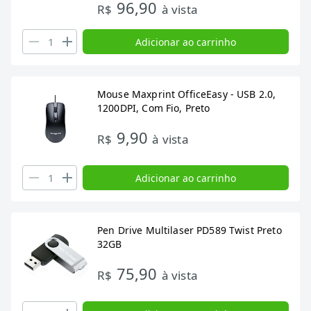
96,90
R$
à vista
Adicionar ao carrinho
Mouse Maxprint OfficeEasy - USB 2.0,
1200DPI, Com Fio, Preto
9,90
R$
à vista
Adicionar ao carrinho
Pen Drive Multilaser PD589 Twist Preto
32GB
75,90
R$
à vista