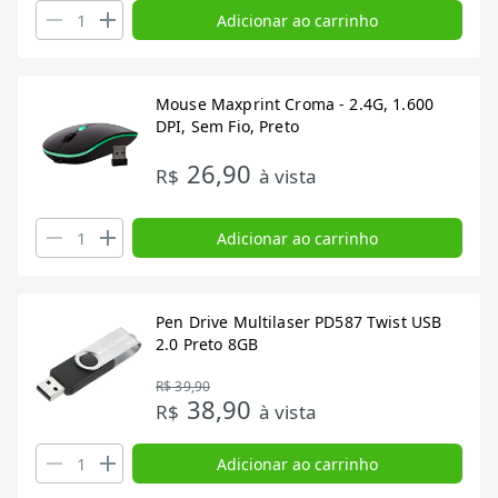
Adicionar ao carrinho
Mouse Maxprint Croma - 2.4G, 1.600
DPI, Sem Fio, Preto
26,90
R$
à vista
Adicionar ao carrinho
Pen Drive Multilaser PD587 Twist USB
2.0 Preto 8GB
R$ 39,90
38,90
R$
à vista
Adicionar ao carrinho