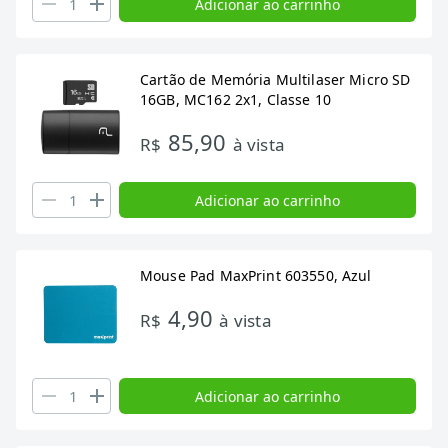
Adicionar ao carrinho
Cartão de Memória Multilaser Micro SD
16GB, MC162 2x1, Classe 10
85,90
R$
à vista
Adicionar ao carrinho
Mouse Pad MaxPrint 603550, Azul
4,90
R$
à vista
Adicionar ao carrinho