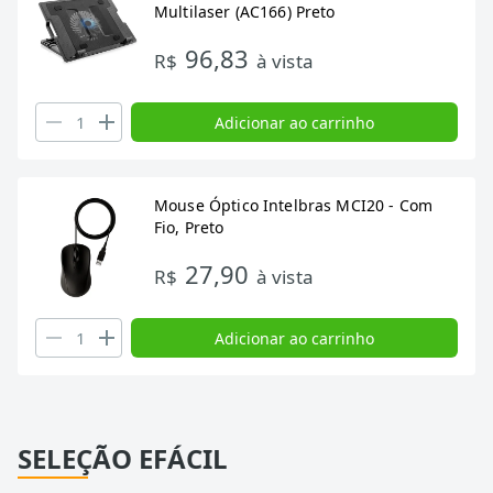
Multilaser (AC166) Preto
96,83
R$
à vista
Adicionar ao carrinho
Mouse Óptico Intelbras MCI20 - Com
Fio, Preto
27,90
R$
à vista
Adicionar ao carrinho
SELEÇÃO EFÁCIL