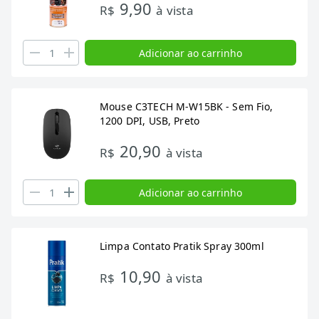
9,90
R$
à vista
Adicionar ao carrinho
Mouse C3TECH M-W15BK - Sem Fio,
1200 DPI, USB, Preto
20,90
R$
à vista
Adicionar ao carrinho
Limpa Contato Pratik Spray 300ml
10,90
R$
à vista