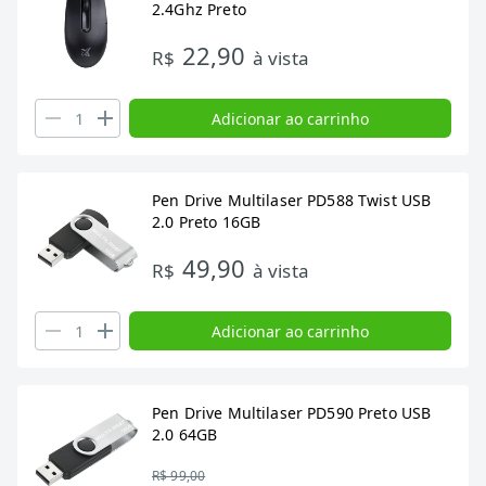
2.4Ghz Preto
22,90
R$
à vista
Adicionar ao carrinho
Pen Drive Multilaser PD588 Twist USB
2.0 Preto 16GB
49,90
R$
à vista
Adicionar ao carrinho
Pen Drive Multilaser PD590 Preto USB
2.0 64GB
R$ 99,00